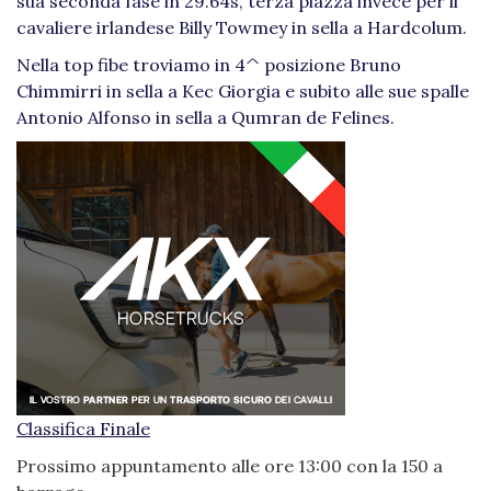
sua seconda fase in 29.64s, terza piazza invece per il
cavaliere irlandese Billy Towmey in sella a Hardcolum.
Nella top fibe troviamo in 4^ posizione Bruno
Chimmirri in sella a Kec Giorgia e subito alle sue spalle
Antonio Alfonso in sella a Qumran de Felines.
Classifica Finale
Prossimo appuntamento alle ore 13:00 con la 150 a