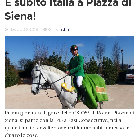
È subito Italia a Piazza di
Siena!
Maggio 26, 2016
0
di
admin
Prima giornata di gare dello CSIO5* di Roma, Piazza di
Siena: si parte con la 145 a Fasi Consecutive, nella
quale i nostri cavalieri azzurri hanno subito messo in
chiaro le cose.