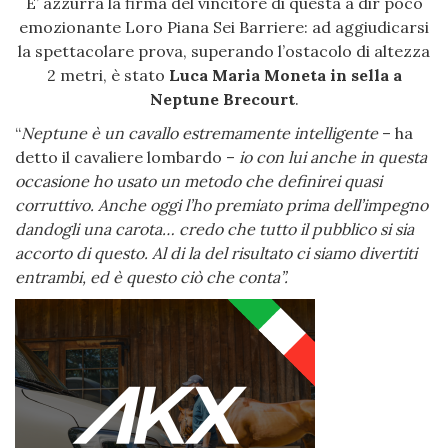
E’ azzurra la firma del vincitore di questa a dir poco
emozionante Loro Piana Sei Barriere: ad aggiudicarsi
la spettacolare prova, superando l’ostacolo di altezza
2 metri, è stato
Luca Maria Moneta in sella a
Neptune Brecourt
.
“
Neptune è un cavallo estremamente intelligente
– ha
detto il cavaliere lombardo –
io con lui anche in questa
occasione ho usato un metodo che definirei quasi
corruttivo. Anche oggi l’ho premiato prima dell’impegno
dandogli una carota… credo che tutto il pubblico si sia
accorto di questo. Al di la del risultato ci siamo divertiti
entrambi, ed è questo ciò che conta”.