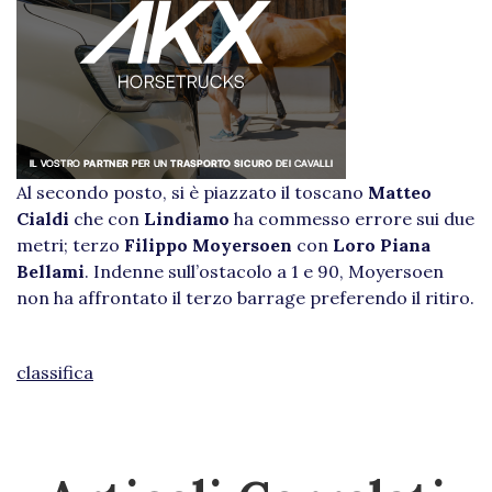
Al secondo posto, si è piazzato il toscano
Matteo
Cialdi
che con
Lindiamo
ha commesso errore sui due
metri; terzo
Filippo Moyersoen
con
Loro Piana
Bellami
. Indenne sull’ostacolo a 1 e 90, Moyersoen
non ha affrontato il terzo barrage preferendo il ritiro.
classifica