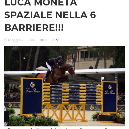
LUCA MONETA
SPAZIALE NELLA 6
BARRIERE!!!
Maggio 29, 2016
0
di
Vi