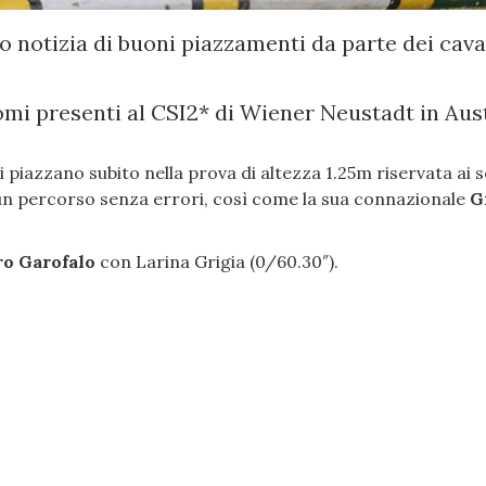
o notizia di buoni piazzamenti da parte dei cava
nomi presenti al CSI2* di Wiener Neustadt in Aus
 piazzano subito nella prova di altezza 1.25m riservata ai s
un percorso senza errori, così come la sua connazionale
G
o Garofalo
con Larina Grigia (0/60.30″).