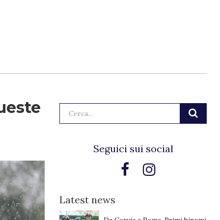
queste
Cerca:
Seguici sui social
Latest news