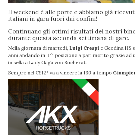
Il weekend è alle porte e abbiamo già ricevut
italiani in gara fuori dai confini!
Continuano gli ottimi risultati dei nostri bi
durante questa seconda settimana di gare.
Nella giornata di martedì,
Luigi Crespi
e Geodina HS si
anni andando in 1^ posizione a pari merito grazie ad 
in sella a Lady Gaga von Rocherat.
Sempre nel CSI2* va a vincere la 130 a tempo
Giampier