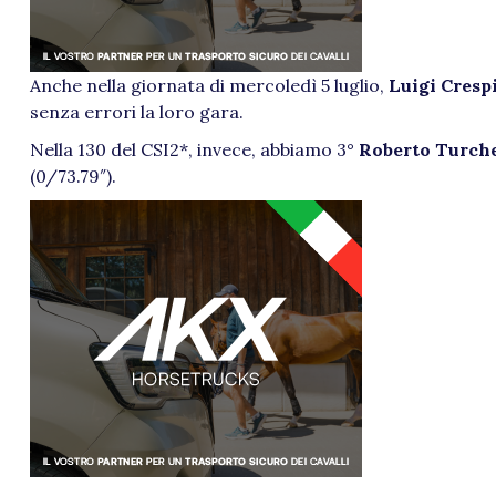
Anche nella giornata di mercoledì 5 luglio,
Luigi Cresp
senza errori la loro gara.
Nella 130 del CSI2*, invece, abbiamo 3°
Roberto Turch
(0/73.79″).