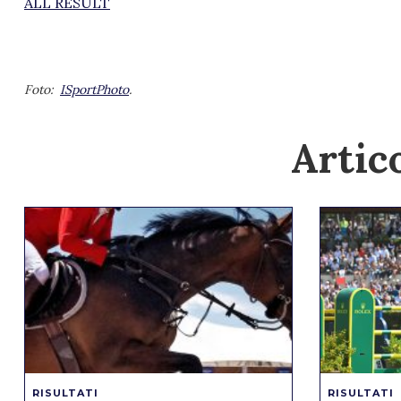
ALL RESULT
Foto:
ISportPhoto
.
Artico
RISULTATI
RISULTATI