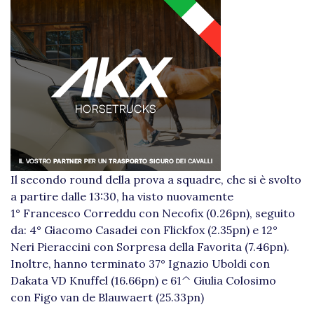
Il secondo round della prova a squadre, che si è svolto
a partire dalle 13:30, ha visto nuovamente
1° Francesco Correddu con Necofix (0.26pn), seguito
da: 4° Giacomo Casadei con Flickfox (2.35pn) e 12°
Neri Pieraccini con Sorpresa della Favorita (7.46pn).
Inoltre, hanno terminato 37° Ignazio Uboldi con
Dakata VD Knuffel (16.66pn) e 61^ Giulia Colosimo
con Figo van de Blauwaert (25.33pn)