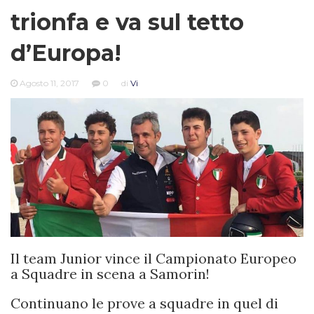
trionfa e va sul tetto
d’Europa!
Agosto 11, 2017
0
di
Vi
Il team Junior vince il Campionato Europeo
a Squadre in scena a Samorin!
Continuano le prove a squadre in quel di