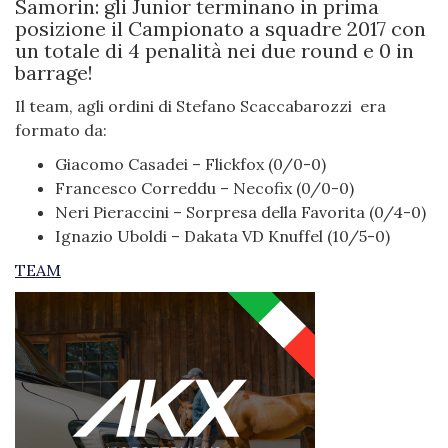
Samorin: gli Junior terminano in prima
posizione il Campionato a squadre 2017 con
un totale di 4 penalità nei due round e 0 in
barrage!
Il team, agli ordini di Stefano Scaccabarozzi era
formato da:
Giacomo Casadei – Flickfox (0/0-0)
Francesco Correddu – Necofix (0/0-0)
Neri Pieraccini – Sorpresa della Favorita (0/4-0)
Ignazio Uboldi – Dakata VD Knuffel (10/5-0)
TEAM