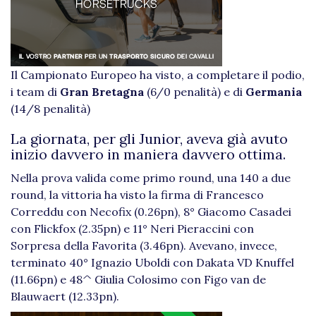
Il Campionato Europeo ha visto, a completare il podio,
i team di
Gran Bretagna
(6/0 penalità) e di
Germania
(14/8 penalità)
La giornata, per gli Junior, aveva già avuto
inizio davvero in maniera davvero ottima.
Nella prova valida come primo round, una 140 a due
round, la vittoria ha visto la firma di Francesco
Correddu con Necofix (0.26pn), 8° Giacomo Casadei
con Flickfox (2.35pn) e 11° Neri Pieraccini con
Sorpresa della Favorita (3.46pn). Avevano, invece,
terminato 40° Ignazio Uboldi con Dakata VD Knuffel
(11.66pn) e 48^ Giulia Colosimo con Figo van de
Blauwaert (12.33pn).