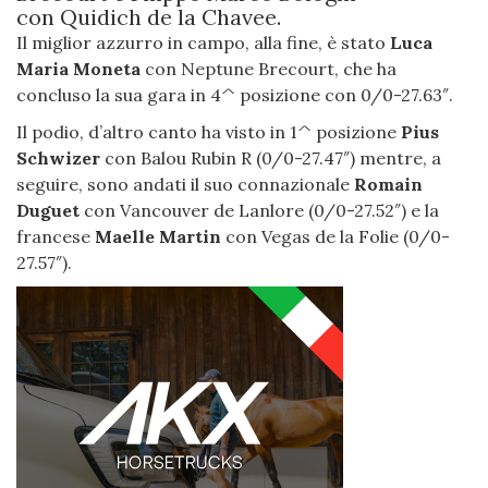
con Quidich de la Chavee.
Il miglior azzurro in campo, alla fine, è stato
Luca
Maria Moneta
con Neptune Brecourt, che ha
concluso la sua gara in 4^ posizione con 0/0-27.63″.
Il podio, d’altro canto ha visto in 1^ posizione
Pius
Schwizer
con Balou Rubin R (0/0-27.47″) mentre, a
seguire, sono andati il suo connazionale
Romain
Duguet
con Vancouver de Lanlore (0/0-27.52″) e la
francese
Maelle Martin
con Vegas de la Folie (0/0-
27.57″).