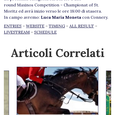
round Maxinos Competition – Championat of St.
Moritz ed avrà inizio verso le ore 18:00 di stasera.
In campo avremo:
Luca Maria Moneta
con Connery.
ENTRIES
–
WEBSITE
–
TIMING
–
ALL RESULT
–
LIVESTREAM
–
SCHEDULE
Articoli Correlati