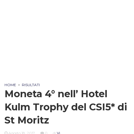
HOME
>
RISULTATI
Moneta 4° nell’ Hotel
Kulm Trophy del CSI5* di
St Moritz
Agosto 18, 2017
0
di
Vi