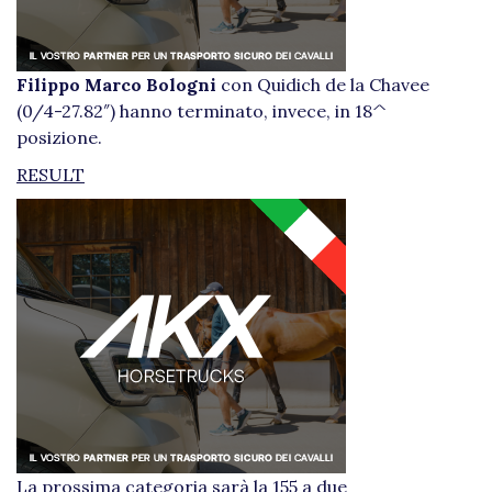
Filippo Marco Bologni
con Quidich de la Chavee
(0/4-27.82″) hanno terminato, invece, in 18^
posizione.
RESULT
La prossima categoria sarà la 155 a due