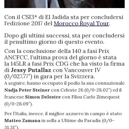
Con il CSI3* di El Jadida sta per concludersi
l’edizione 2017 del
Morocco Royal Tour
.
Dopo gli ultimi successi, sta per concludersi
il penultimo giorno di questo evento.
Con la conclusione della 140 a fasi Prix
ANCFCC, l’ultima prova del giorno è stata
la 145LR a fasi Prix CDG che ha visto la firma
di
Jessy Putallaz
con Vancouver IV
(0/027.77″) in gara per la Svizzera.
A seguire, hanno occupato il podio la sua connazionale
Nadja Peter Steiner
con Celeste 26 (0/0-28.02″) ed il
francese
Simon Delestre
con Filou Carlo Zimequest
(0/0-28.09″).
Per l’Italia, invece, il miglior azzurro in campo è stato
Matteo Zamana
in sella a Ultime du Paradis (0/0-
31.31″).