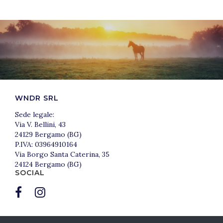
WNDR SRL
Sede legale:
Via V. Bellini, 43
24129 Bergamo (BG)
P.IVA: 03964910164
Via Borgo Santa Caterina, 35
24124 Bergamo (BG)
SOCIAL