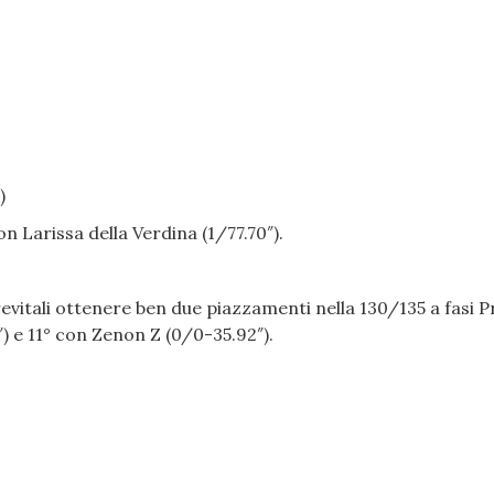
)
n Larissa della Verdina (1/77.70″).
evitali ottenere ben due piazzamenti nella 130/135 a fasi Pr
) e 11° con Zenon Z (0/0-35.92″).