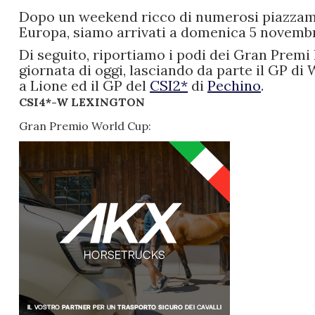
Dopo un weekend ricco di numerosi piazzament
Europa, siamo arrivati a domenica 5 novemb
Di seguito, riportiamo i podi dei Gran Premi
giornata di oggi, lasciando da parte il GP d
a Lione ed il GP del
CSI2*
di
Pechino
.
CSI4*-W LEXINGTON
Gran Premio World Cup: