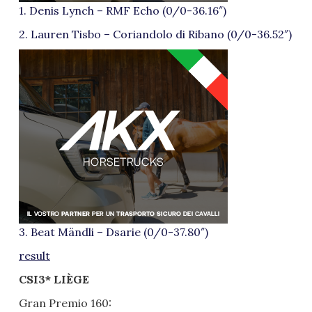
1. Denis Lynch – RMF Echo (0/0-36.16″)
2. Lauren Tisbo – Coriandolo di Ribano (0/0-36.52″)
3. Beat Mändli – Dsarie (0/0-37.80″)
result
CSI3* LIÈGE
Gran Premio 160: