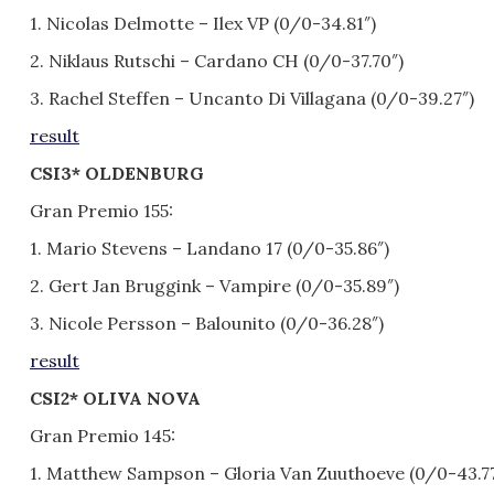
1. Nicolas Delmotte – Ilex VP (0/0-34.81″)
2. Niklaus Rutschi – Cardano CH (0/0-37.70″)
3. Rachel Steffen – Uncanto Di Villagana (0/0-39.27″)
result
CSI3* OLDENBURG
Gran Premio 155:
1. Mario Stevens – Landano 17 (0/0-35.86″)
2. Gert Jan Bruggink – Vampire (0/0-35.89″)
3. Nicole Persson – Balounito (0/0-36.28″)
result
CSI2* OLIVA NOVA
Gran Premio 145:
1. Matthew Sampson – Gloria Van Zuuthoeve (0/0-43.77