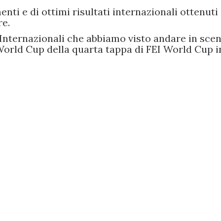
i e di ottimi risultati internazionali ottenuti 
re.
 Internazionali che abbiamo visto andare in scen
i World Cup della quarta tappa di FEI World Cup 