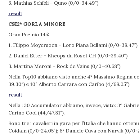
3. Mathias Schibli – Quno (0/0-34.49″)
result
CSI2* GORLA MINORE
Gran Premio 145:
1. Filippo Moyersoen – Loro Piana Bellami (0/0-38.47″)
2. Daniel Etter – Kheops du Roset CH (0/0-39.40″)
3. Martina Meroni – Rock de Vains (0/0-40.68″)
Nella Top10 abbiamo visto anche 4° Massimo Regina con
39.30″) e 10° Alberto Carrara con Caribo (4/68.05″).
result
Nella 130 Accumulator abbiamo, invece, visto: 3° Gabri
Carino Cool (44/47.81″).
Sono tre i cavalieri in gara per l’Italia che hanno ottenu
Coidam (0/0-24.05″); 6° Daniele Cuva con Narvik (0/0-25