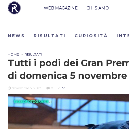
WEB MAGAZINE
CHI SIAMO
NEWS
RISULTATI
CURIOSITÀ
INT
HOME
>
RISULTATI
Tutti i podi dei Gran Pre
di domenica 5 novembre
Novembre 5, 2017
0
di
Vi