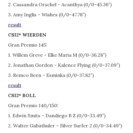
2. Cassandra Orschel – Acanthya (0/0-45.36″)
3. Amy Inglis – Wishes (0/0-47.78″)
result
CSI2* WIERDEN
Gran Premio 145:
1. Willem Greve – Elke Maria M (0/0-36.28″)
2. Jonathan Gordon – Kalence Flying (0/0-37.09″)
3. Remco Been – Esminka (0/0-37.82″)
result
CSI2* BOLL
Gran Premio 140/150:
1. Edwin Smits – Dandiego B Z (0/0-33.49″)
2. Walter Gabathuler – Silver Surfer 2 (0/0-34.49″)