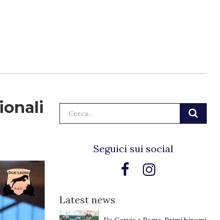
ionali
Cerca:
Seguici sui social
Latest news