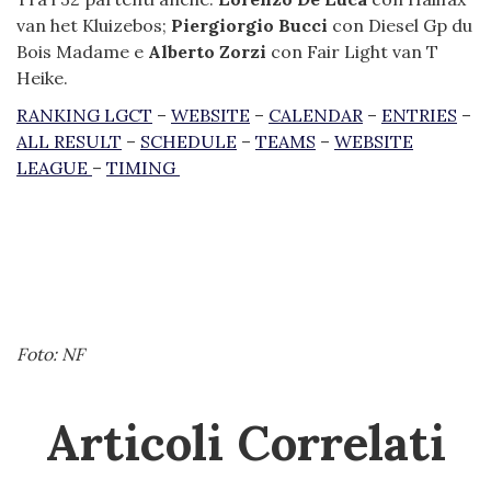
van het Kluizebos;
Piergiorgio Bucci
con Diesel Gp du
Bois Madame e
Alberto Zorzi
con Fair Light van T
Heike.
RANKING LGCT
–
WEBSITE
–
CALENDAR
–
ENTRIES
–
ALL RESULT
–
SCHEDULE
–
TEAMS
–
WEBSITE
LEAGUE
–
TIMING
Foto: NF
Articoli Correlati