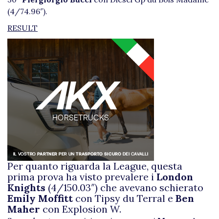
(4/74.96″).
RESULT
Per quanto riguarda la League, questa
prima prova ha visto prevalere i
London
Knights
(4/150.03″) che avevano schierato
Emily Moffitt
con Tipsy du Terral e
Ben
Maher
con Explosion W.