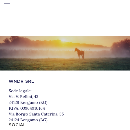
WNDR SRL
Sede legale:
Via V. Bellini, 43
24129 Bergamo (BG)
P.IVA: 03964910164
Via Borgo Santa Caterina, 35
24124 Bergamo (BG)
SOCIAL