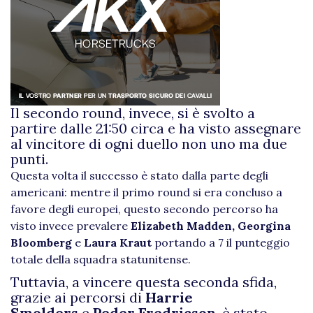
Il secondo round, invece, si è svolto a
partire dalle 21:50 circa e ha visto assegnare
al vincitore di ogni duello non uno ma due
punti.
Questa volta il successo è stato dalla parte degli
americani: mentre il primo round si era concluso a
favore degli europei, questo secondo percorso ha
visto invece prevalere
Elizabeth Madden,
Georgina
Bloomberg
e
Laura Kraut
portando a 7 il punteggio
totale della squadra statunitense.
Tuttavia, a vincere questa seconda sfida,
grazie ai percorsi di
Harrie
Smolders
e
Peder Fredricson
, è stato