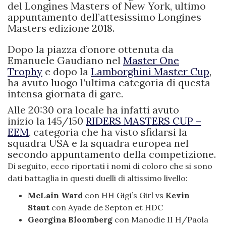
del Longines Masters of New York, ultimo
appuntamento dell’attesissimo Longines
Masters edizione 2018.
Dopo la piazza d’onore ottenuta da
Emanuele Gaudiano nel
Master One
Trophy
e dopo la
Lamborghini Master Cup
,
ha avuto luogo l’ultima categoria di questa
intensa giornata di gare.
Alle 20:30 ora locale ha infatti avuto
inizio la 145/150
RIDERS MASTERS CUP –
EEM
, categoria che ha visto sfidarsi la
squadra USA e la squadra europea nel
secondo appuntamento della competizione.
Di seguito, ecco riportati i nomi di coloro che si sono
dati battaglia in questi duelli di altissimo livello:
McLain Ward
con HH Gigi’s Girl vs
Kevin
Staut
con Ayade de Septon et HDC
Georgina Bloomberg
con Manodie II H/Paola