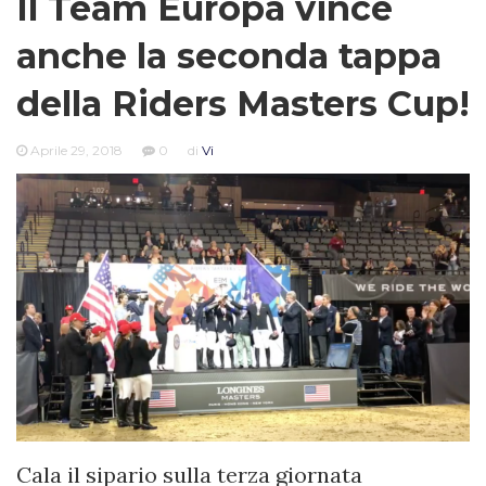
Il Team Europa vince
anche la seconda tappa
della Riders Masters Cup!
Aprile 29, 2018
0
di
Vi
Cala il sipario sulla terza giornata