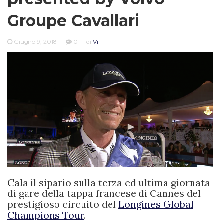
Groupe Cavallari
Giugno 9, 2018
0
di
Vi
Cala il sipario sulla terza ed ultima giornata
di gare della tappa francese di Cannes del
prestigioso circuito del
Longines Global
Champions Tour
.