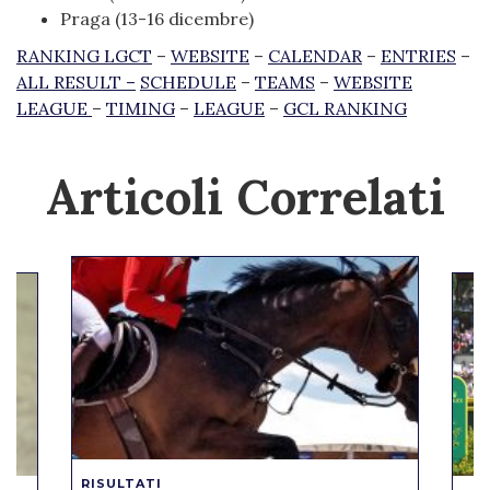
Praga (13-16 dicembre)
RANKING LGCT
–
WEBSITE
–
CALENDAR
–
ENTRIES
–
ALL RESULT –
SCHEDULE
–
TEAMS
–
WEBSITE
LEAGUE
–
TIMING
–
LEAGUE
–
GCL RANKING
Articoli Correlati
RISULTATI