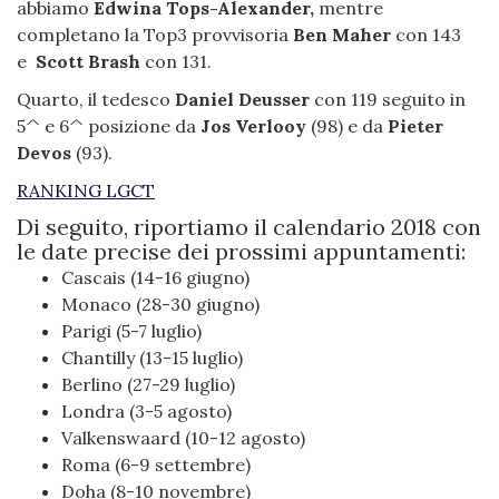
abbiamo
Edwina Tops-Alexander,
mentre
completano la Top3 provvisoria
Ben Maher
con 143
e
Scott Brash
con 131.
Quarto, il tedesco
Daniel Deusser
con 119 seguito in
5^ e 6^ posizione da
Jos Verlooy
(98) e da
Pieter
Devos
(93).
RANKING LGCT
Di seguito, riportiamo il calendario 2018 con
le date precise dei prossimi appuntamenti:
Cascais (14-16 giugno)
Monaco (28-30 giugno)
Parigi (5-7 luglio)
Chantilly (13-15 luglio)
Berlino (27-29 luglio)
Londra (3-5 agosto)
Valkenswaard (10-12 agosto)
Roma (6-9 settembre)
Doha (8-10 novembre)