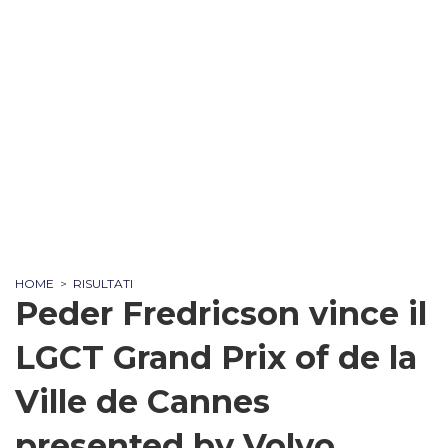
HOME
>
RISULTATI
Peder Fredricson vince il
LGCT Grand Prix of de la
Ville de Cannes
presented by Volvo