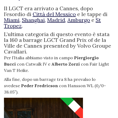
Il LGCT era arrivato a Cannes, dopo
l’esordio di
Città del Messico
e le tappe di
Miami
,
Shanghai,
Madrid,
Amburgo
e
St
Tropez
.
L’ultima categoria di questo evento è stata
la 160 a barrage LGCT Grand Prix of de la
Ville de Cannes presented by Volvo Groupe
Cavallari.
Per l’Italia abbiamo visto in campo
Piergiorgio
Bucci
con Catwalk IV e
Alberto Zorzi
con Fair Light
Van T Heike.
Alla fine, dopo un barrage tra 8 ha prevalso lo
svedese
Peder Fredricson
con Hansson WL (0/0-
38.05″).