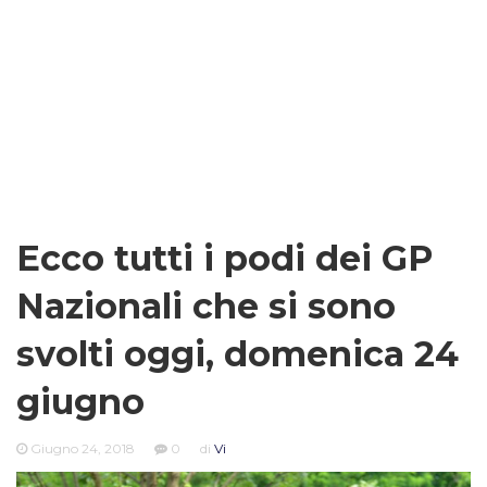
Ecco tutti i podi dei GP
Nazionali che si sono
svolti oggi, domenica 24
giugno
Giugno 24, 2018
0
di
Vi