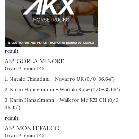
result
A5* GORLA MINORE
Gran Premio 145:
1. Natale Chiaudani – Navarro UK (0/0-36.64″)
2. Karin Hanselmann – Waitaki Rose (0/0-35.68″)
3. Karin Hanselmann – Walk for Me KZI CH (0/0-
36.35″)
result
A5* MONTEFALCO
Gran Premio 145: