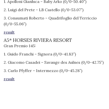
1. Apolloni Gianluca – Baby Arko (0/0-50.40″)
2. Luigi del Prete – LB Castello (0/0-53.07″)
3. Consumati Roberto – Quadrifoglio del Terriccio
(0/0-55.06″)
result
A5* HORSES RIVIERA RESORT
Gran Premio 145:
1. Guido Franchi – Signora (0/0-41.83″)
2. Giacomo Casadei – Savauge des Aulnes (0/0-42.75″)
3. Carlo Pfyffer – Intermezzo (0/0-45.28″)
result