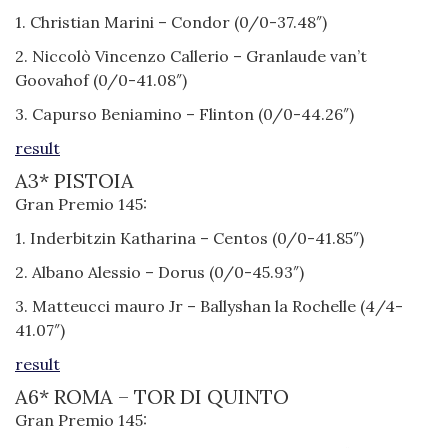
1. Christian Marini – Condor (0/0-37.48″)
2. Niccolò Vincenzo Callerio – Granlaude van’t
Goovahof (0/0-41.08″)
3. Capurso Beniamino – Flinton (0/0-44.26″)
result
A3* PISTOIA
Gran Premio 145:
1. Inderbitzin Katharina – Centos (0/0-41.85″)
2. Albano Alessio – Dorus (0/0-45.93″)
3. Matteucci mauro Jr – Ballyshan la Rochelle (4/4-
41.07″)
result
A6* ROMA – TOR DI QUINTO
Gran Premio 145: