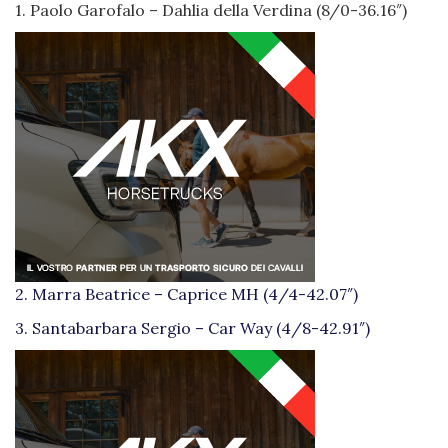
1. Paolo Garofalo – Dahlia della Verdina (8/0-36.16″)
2. Marra Beatrice – Caprice MH (4/4-42.07″)
3. Santabarbara Sergio – Car Way (4/8-42.91″)