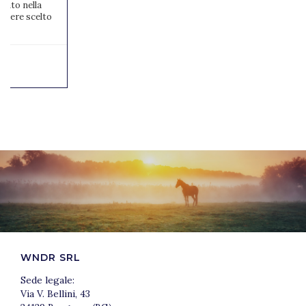
zato nella
 aviere scelto
...
WNDR SRL
Sede legale:
Via V. Bellini, 43