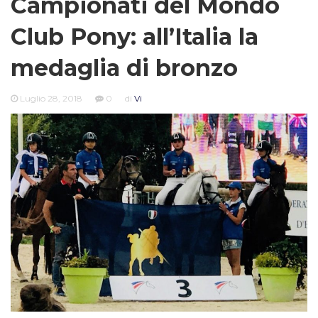
Campionati del Mondo
Club Pony: all’Italia la
medaglia di bronzo
Luglio 28, 2018
0
di
Vi