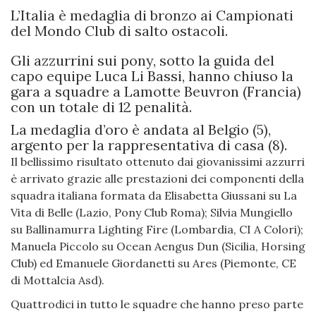
L’Italia è medaglia di bronzo ai Campionati
del Mondo Club di salto ostacoli.
Gli azzurrini sui pony, sotto la guida del
capo equipe Luca Li Bassi, hanno chiuso la
gara a squadre a Lamotte Beuvron (Francia)
con un totale di 12 penalità.
La medaglia d’oro è andata al Belgio (5),
argento per la rappresentativa di casa (8).
Il bellissimo risultato ottenuto dai giovanissimi azzurri
è arrivato grazie alle prestazioni dei componenti della
squadra italiana formata da Elisabetta Giussani su La
Vita di Belle (Lazio, Pony Club Roma); Silvia Mungiello
su Ballinamurra Lighting Fire (Lombardia, CI A Colori);
Manuela Piccolo su Ocean Aengus Dun (Sicilia, Horsing
Club) ed Emanuele Giordanetti su Ares (Piemonte, CE
di Mottalcia Asd).
Quattrodici in tutto le squadre che hanno preso parte