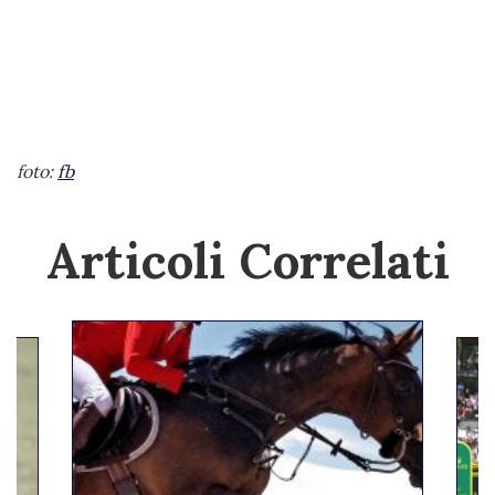
foto:
fb
Articoli Correlati