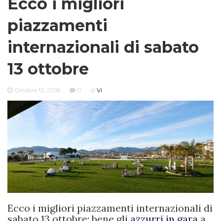
Ecco i migliori
piazzamenti
internazionali di sabato
13 ottobre
Ottobre 13, 2018
0
di
Vi
Ecco i migliori piazzamenti internazionali di
sabato 13 ottobre: bene gli
azzurri in gara
a