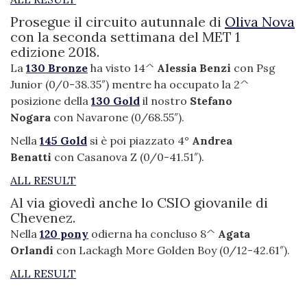
Prosegue il circuito autunnale di
Oliva Nova
con la seconda settimana del MET 1
edizione 2018.
La
130 Bronze
ha visto 14^
Alessia Benzi
con Psg
Junior (0/0-38.35″) mentre ha occupato la 2^
posizione della
130 Gold
il nostro
Stefano
Nogara
con Navarone (0/68.55″).
Nella
145 Gold
si è poi piazzato 4°
Andrea
Benatti
con Casanova Z (0/0-41.51″).
ALL RESULT
Al via giovedì anche lo CSIO giovanile di
Chevenez.
Nella
120 pony
odierna ha concluso 8^
Agata
Orlandi
con Lackagh More Golden Boy (0/12-42.61″).
ALL RESULT