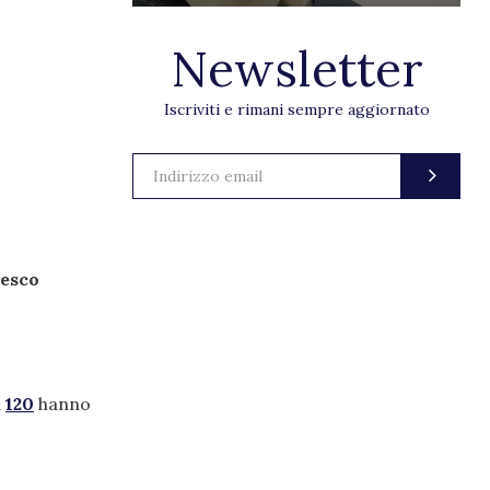
Newsletter
Iscriviti e rimani sempre aggiornato
esco
a
120
hanno