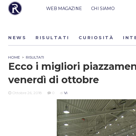
WEB MAGAZINE
CHI SIAMO
NEWS
RISULTATI
CURIOSITÀ
INT
HOME
>
RISULTATI
Ecco i migliori piazzamen
venerdì di ottobre
Ottobre 26, 2018
0
di
Vi