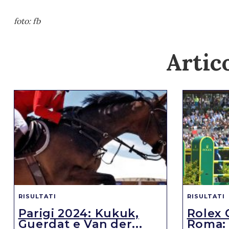
foto: fb
Artico
RISULTATI
RISULTATI
Parigi 2024: Kukuk,
Rolex 
Guerdat e Van der...
Roma: v