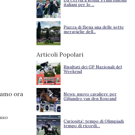
Da Cervia a Roma. Primi binomi
italiani per lo ...
Piazza di Siena una delle sette
meraviglie dell...
Articoli Popolari
Risultati dei GP Nazionali del
Weekend
iamo ora
News: nuovo cavaliere per
Giljandro van den Bosrand
luso
Curiosita’: tempo di Olimpiadi,
tempo di ricordi…