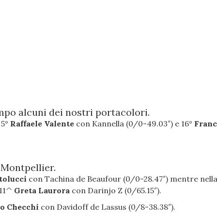
po alcuni dei nostri portacolori.
 5°
Raffaele Valente
con Kannella (0/0-49.03″) e 16°
Franc
 Montpellier.
tolucci
con Tachina de Beaufour (0/0-28.47″) mentre nell
 11^
Greta Laurora
con Darinjo Z (0/65.15″).
o Checchi
con Davidoff de Lassus (0/8-38.38″).