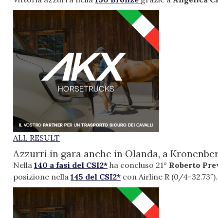
ALL RESULT
Azzurri in gara anche in Olanda, a Kronenber
Nella
140 a fasi del CSI2*
ha concluso 21°
Roberto Pre
posizione nella
145 del CSI2*
con Airline R (0/4-32.73″).