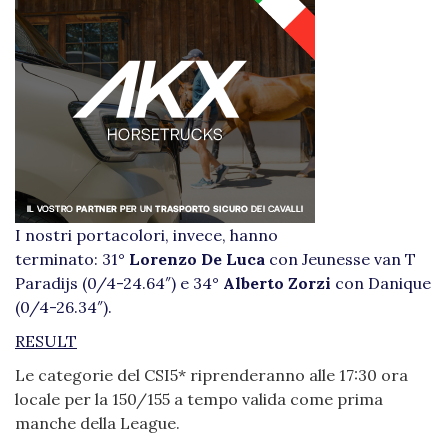
I nostri portacolori, invece, hanno
terminato: 31°
Lorenzo De Luca
con Jeunesse van T
Paradijs (0/4-24.64″) e 34°
Alberto Zorzi
con Danique
(0/4-26.34″).
RESULT
Le categorie del CSI5* riprenderanno alle 17:30 ora
locale per la 150/155 a tempo valida come prima
manche della League.