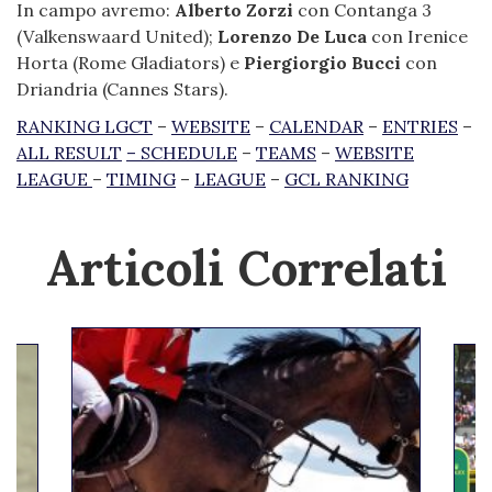
In campo avremo:
Alberto Zorzi
con Contanga 3
(Valkenswaard United);
Lorenzo De Luca
con Irenice
Horta (Rome Gladiators) e
Piergiorgio Bucci
con
Driandria (Cannes Stars).
RANKING LGCT
–
WEBSITE
–
CALENDAR
–
ENTRIES
–
ALL RESULT
–
SCHEDULE
–
TEAMS
–
WEBSITE
LEAGUE
–
TIMING
–
LEAGUE
–
GCL RANKING
Articoli Correlati