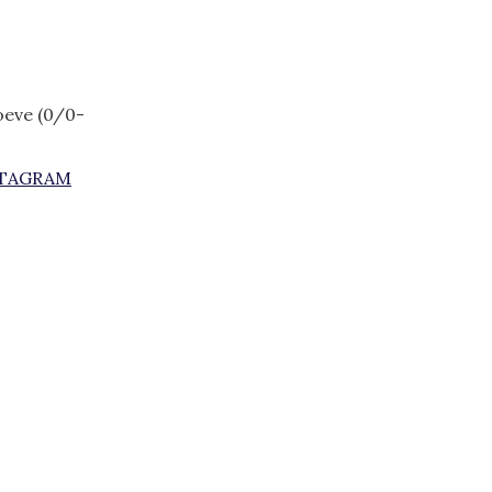
oeve (0/0-
STAGRAM