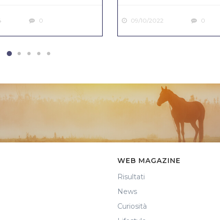
4
0
09/10/2022
0
WEB MAGAZINE
Risultati
News
Curiosità