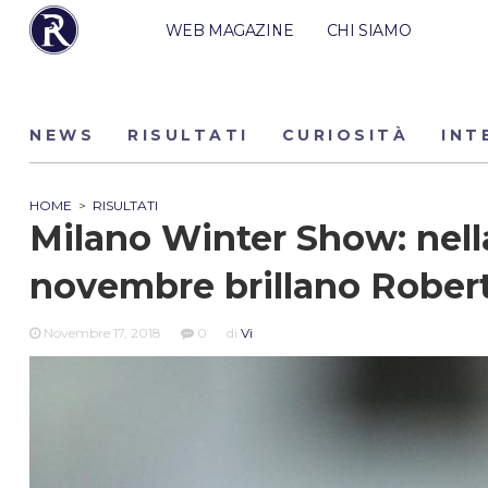
WEB MAGAZINE
CHI SIAMO
NEWS
RISULTATI
CURIOSITÀ
INT
HOME
>
RISULTATI
Milano Winter Show: nella
novembre brillano Robert
Novembre 17, 2018
0
di
Vi