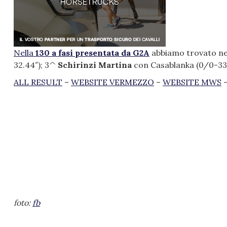
Nella
130 a fasi presentata da G2A
abbiamo trovato ne
32.44″); 3^
Schirinzi Martina
con Casablanka (0/0-33.
ALL RESULT
–
WEBSITE VERMEZZO
–
WEBSITE MWS
foto:
fb