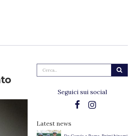
Cerca:
ato
Seguici sui social
Latest news