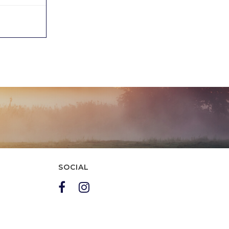
grossa sorpresa....
19/09/2022
0
SOCIAL