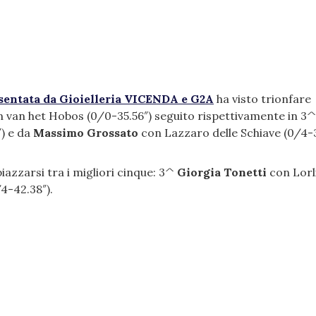
esentata da Gioielleria VICENDA e G2A
ha visto trionfare
en van het Hobos (0/0-35.56″) seguito rispettivamente in 3^
) e da
Massimo Grossato
con Lazzaro delle Schiave (0/4-3
iazzarsi tra i migliori cinque: 3^
Giorgia Tonetti
con Lorl
4-42.38″).