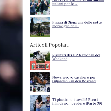
Da Cervia a Roma. Primi binomi
italiani per lo ...
Piazza di Siena una delle sette
meraviglie dell...
Articoli Popolari
Risultati dei GP Nazionali del
Weekend
News: nuovo cavaliere per
Giljandro van den Bosrand
Ti piacciono i cavalli? Ecco i
film da non perdere (Parte 39)