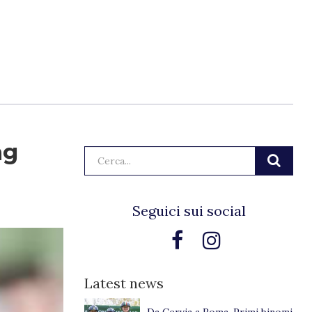
ng
Cerca:
Seguici sui social
Latest news