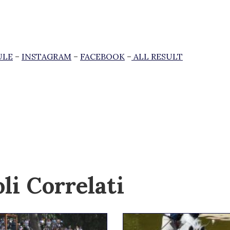
ULE
–
INSTAGRAM
–
FACEBOOK
–
ALL RESULT
li Correlati