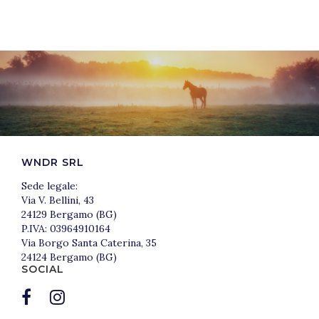
WNDR SRL
Sede legale:
Via V. Bellini, 43
24129 Bergamo (BG)
P.IVA: 03964910164
Via Borgo Santa Caterina, 35
24124 Bergamo (BG)
SOCIAL