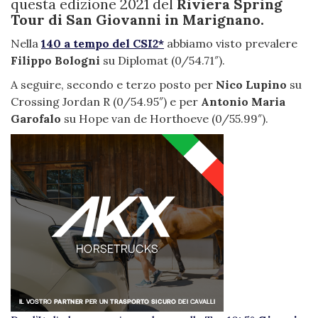
questa edizione 2021 del
Riviera Spring
Tour di San Giovanni in Marignano.
Nella
140 a tempo del CSI2*
abbiamo visto prevalere
Filippo Bologni
su Diplomat (0/54.71″).
A seguire, secondo e terzo posto per
Nico Lupino
su
Crossing Jordan R (0/54.95″) e per
Antonio Maria
Garofalo
su Hope van de Horthoeve (0/55.99″).