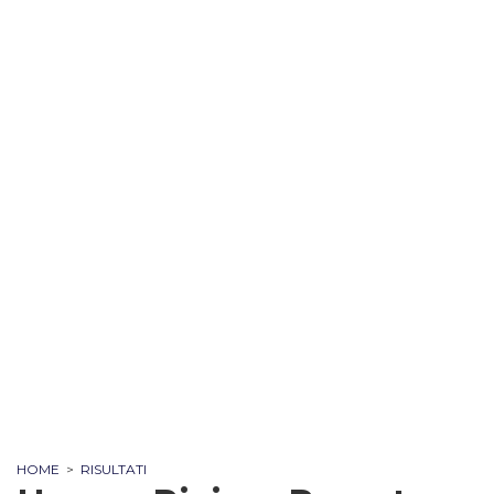
HOME
>
RISULTATI