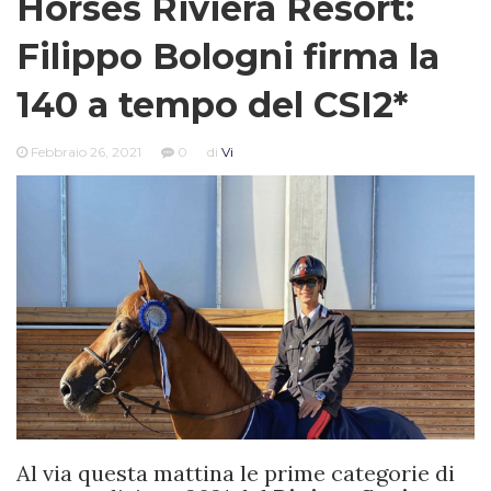
Horses Riviera Resort:
Filippo Bologni firma la
140 a tempo del CSI2*
Febbraio 26, 2021
0
di
Vi
Al via questa mattina le prime categorie di