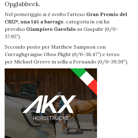
Opglabbeek.
Nel pomeriggio si è svolto l’atteso
Gran Premio del
CSI2*, una 145 a barrage
, categoria in cui ha
prevalso
Giampiero Garofalo
su Gaspahr (0/0-
37.95″).
Secondo posto per Matthew Sampson con
Curraghgraigue Obos Flight (0/0-38.47″) e terzo
per Michael Greeve in sella a Fernando (0/0-39.59″).