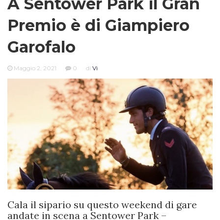
A Sentower Park il Gran
Premio è di Giampiero
Garofalo
Maggio 2, 2021
0
di
Vi
Cala il sipario su questo weekend di gare
andate in scena a Sentower Park –