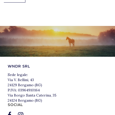
WNDR SRL
Sede legale:
Via V. Bellini, 43
24129 Bergamo (BG)
P.IVA: 03964910164
Via Borgo Santa Caterina, 35
24124 Bergamo (BG)
SOCIAL