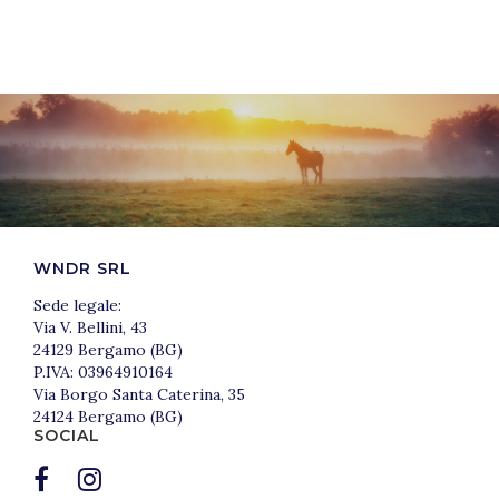
WNDR SRL
Sede legale:
Via V. Bellini, 43
24129 Bergamo (BG)
P.IVA: 03964910164
Via Borgo Santa Caterina, 35
24124 Bergamo (BG)
SOCIAL