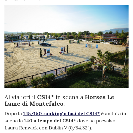
Al via ieri il
CSI4*
in scena a
Horses Le
Lame di Montefalco
.
Dopo la
145/150 ranking a fasi del CSI4*
è andata in
scena la
140 a tempo del CSI4*
dove ha prevalso
Laura Renwick con Dublin V (0/54.32″).