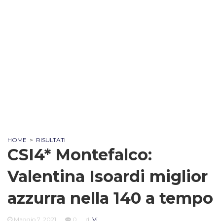
HOME
>
RISULTATI
CSI4* Montefalco:
Valentina Isoardi miglior
azzurra nella 140 a tempo
Maggio 7, 2021
0
di
Vi