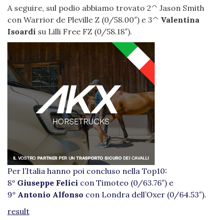
A seguire, sul podio abbiamo trovato 2^ Jason Smith
con Warrior de Pleville Z (0/58.00″) e 3^
Valentina
Isoardi
su Lilli Free FZ (0/58.18″).
Per l’Italia hanno poi concluso nella Top10:
8°
Giuseppe Felici
con Timoteo (0/63.76″) e
9°
Antonio Alfonso
con Londra dell’Oxer (0/64.53″).
result