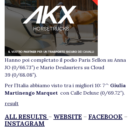
Hanno poi completato il podio Paris Sellon su Anna
JO (0/66.73″) e Mario Deslauriers su Cloud
39 (0/68.08″).
Per l’Italia abbiamo visto tra i migliori 10: 7^
Giulia
Martinengo Marquet
con Calle Deluxe (0/69.72″).
result
ALL RESULTS
–
WEBSITE
–
FACEBOOK
–
INSTAGRAM