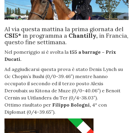
Al via questa mattina la prima giornata del
CSI5*
in programma a
Chantilly,
in Francia,
questo fine settimana.
Nel pomeriggio si è svolta la
155 a barrage – Prix
Ducati.
Ad aggiudicarsi questa prova è stato Denis Lynch su
Gc Chopin’s Bushi (0/0-39.46″) mentre hanno
occupato il secondo ed il terzo posto Alexis
Deroubaix su Kitona de Muze (0/0-40.06″) e Benoit
Cernin su Uitlanders du Ter (0/4-38.03″).
Ottimo risultato per
Filippo Bologni,
4° con
Diplomat (0/4-39.65″).