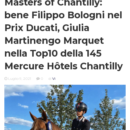
Masters of Chantilly:
bene Filippo Bologni nel
Prix Ducati, Giulia
Martinengo Marquet
nella Top10 della 145
Mercure Hôtels Chantilly
Luglio 9, 2021
0
di
Vi