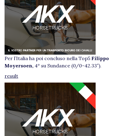
Per l’Italia ha poi concluso nella Top5
Filippo
Moyersoen,
4° su Sundance (0/0-42.33″).
result