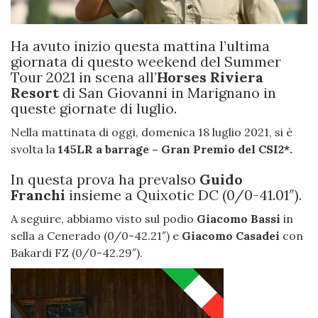
Ha avuto inizio questa mattina l’ultima
giornata di questo weekend del Summer
Tour 2021 in scena all’
Horses Riviera
Resort
di San Giovanni in Marignano in
queste giornate di luglio.
Nella mattinata di oggi, domenica 18 luglio 2021, si è
svolta la
145LR a barrage – Gran Premio del CSI2*.
In questa prova ha prevalso
Guido
Franchi
insieme a Quixotic DC (0/0-41.01″).
A seguire, abbiamo visto sul podio
Giacomo Bassi
in
sella a Cenerado (0/0-42.21″) e
Giacomo Casadei
con
Bakardi FZ (0/0-42.29″).