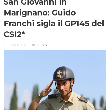
San Giovanni in
Marignano: Guido
Franchi sigla il GP145 del
CSI2*
Luglio 18, 2021
0
di
Vi