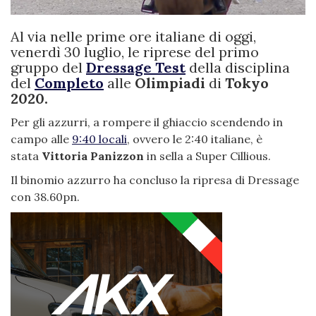
Al via nelle prime ore italiane di oggi,
venerdì 30 luglio, le riprese del primo
gruppo del
Dressage Test
della disciplina
del
Completo
alle
Olimpiadi
di
Tokyo
2020.
Per gli azzurri, a rompere il ghiaccio scendendo in
campo alle
9:40 locali
, ovvero le 2:40 italiane, è
stata
Vittoria Panizzon
in sella a Super Cillious.
Il binomio azzurro ha concluso la ripresa di Dressage
con 38.60pn.