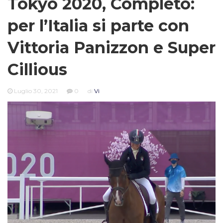
Tokyo 2020, Completo:
per l’Italia si parte con
Vittoria Panizzon e Super
Cillious
Luglio 30, 2021
0
di
Vi