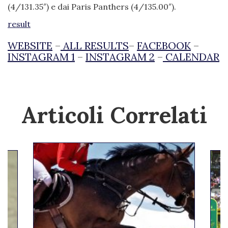
(4/131.35″) e dai Paris Panthers (4/135.00″).
result
WEBSITE
–
ALL RESULTS
–
FACEBOOK
–
INSTAGRAM 1
–
INSTAGRAM 2
–
CALENDAR
Articoli Correlati