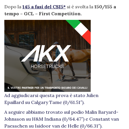
Dopo la
145 a fasi del CSI5*
si è svolta la
150/155 a
tempo – GCL – First Competition.
Ad aggiudicarsi questa prova è stato Julien
Epaillard su Calgary Tame (0/61.51″).
A seguire abbiamo trovato sul podio Malin Baryard-
Johnsson su H&M Indiana (0/64.47″) e Constant van
Paesschen su Isidoor van de Helle (0/66.31″).