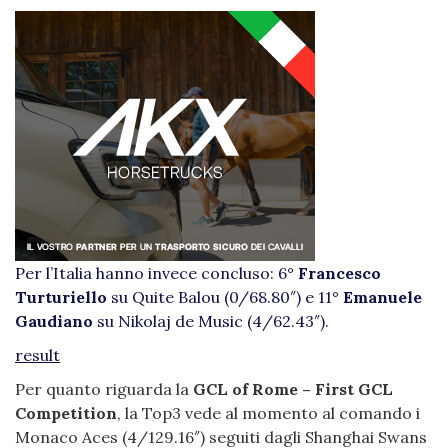
Per l’Italia hanno invece concluso: 6°
Francesco
Turturiello
su Quite Balou (0/68.80″) e 11°
Emanuele
Gaudiano
su Nikolaj de Music (4/62.43″).
result
Per quanto riguarda la
GCL of Rome – First GCL
Competition
, la Top3 vede al momento al comando i
Monaco Aces (4/129.16″) seguiti dagli Shanghai Swans