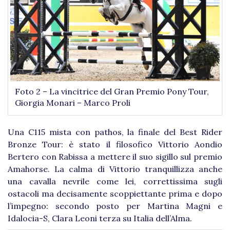
Foto 2 – La vincitrice del Gran Premio Pony Tour,
Giorgia Monari – Marco Proli
Una C115 mista con pathos, la finale del Best Rider
Bronze Tour: è stato il filosofico Vittorio Aondio
Bertero con Rabissa a mettere il suo sigillo sul premio
Amahorse. La calma di Vittorio tranquillizza anche
una cavalla nevrile come lei, correttissima sugli
ostacoli ma decisamente scoppiettante prima e dopo
l’impegno: secondo posto per Martina Magni e
Idalocia-S, Clara Leoni terza su Italia dell’Alma.