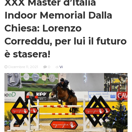
XXX Master d’Italia
Indoor Memorial Dalla
Chiesa: Lorenzo
Correddu, per lui il futuro
è stasera!
Dicembre 11, 2021
0
di
Vi