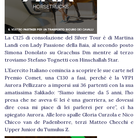
La C125 di consolazione del Silver Tour è di Martina
Landi con Lady Passione della Baia, al secondo posto
Simona Donolato su Gracchus Dm mentre al terzo
troviamo Stefano Tognetti con Hinschallah Star.
L’Esercito Italiano comincia a scoprire le sue carte nel
Premio Comet, una
C130 a fasi, perché è la VFP1
Aurora Pellizzaro a imporsi sui 36 partenti con la sua
amatissima Sakkado: “Siamo insieme da 5 anni, l’ho
presa che ne aveva 6: lei è una guerriera, se dovessi
dire cosa mi piace di lei parlerei per ore”, ci ha
spiegato Aurora. Alle loro spalle Gloria Curzola e Nico
Chicco van de Padenborre, terzi Matteo Checchi e
Upper Junior du Tumulus Z.