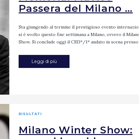
Passera del Milano ...
Sta giungendo al termine il prestigioso evento internazio
si è svolto questo fine settimana a Milano, ovvero il Mila
Show. Si conclude oggi il CSI3*/1* andato in scena presso l
Leggi di più
RISULTATI
Milano Winter Show: