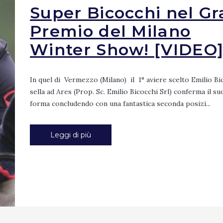
Super Bicocchi nel Gr
Premio del Milano
Winter Show! [VIDEO
In quel di Vermezzo (Milano) il 1° aviere scelto Emilio Bi
sella ad Ares (Prop. Sc. Emilio Bicocchi Srl) conferma il su
forma concludendo con una fantastica seconda posizi...
Leggi di più