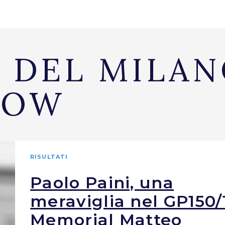
* DEL MILA
HOW
RISULTATI
Paolo Paini, una
meraviglia nel GP150/
Memorial Matteo