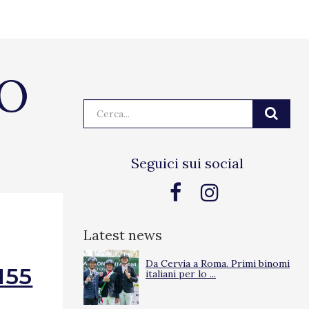
NO
Cerca:
Seguici sui social
Latest news
Da Cervia a Roma. Primi binomi
155
italiani per lo ...