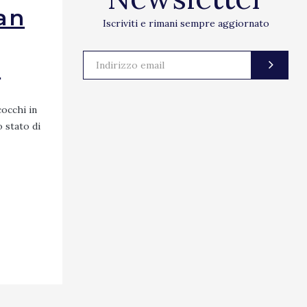
an
Iscriviti e rimani sempre aggiornato
]
cocchi in
o stato di