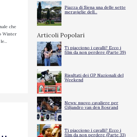
Piazza di Siena una delle sette
meraviglie dell...
nale che
no Winter
Articoli Popolari
e...
Ti piacciono i cavalli? Ecco i
film da non perdere (Parte 39)
Risultati dei GP Nazionali del
Weekend
News: nuovo cavaliere per
Giljandro van den Bosrand
Ti piacciono i cavalli? Ecco i
film da non perdere (Parte 33)