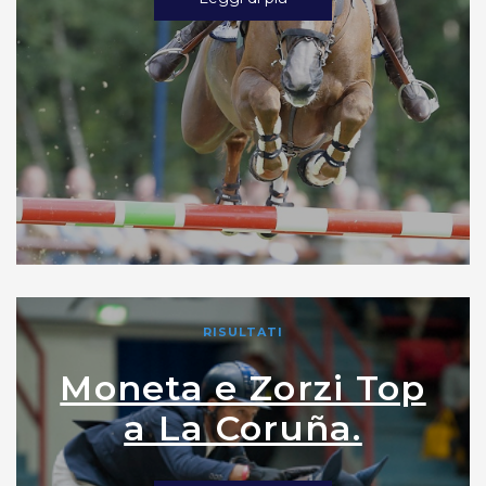
RISULTATI
Moneta e Zorzi Top
a La Coruña.