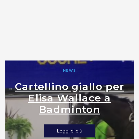
NEWS
Cartellino giallo per
Elisa Wallace a
Badminton
Leggi di più