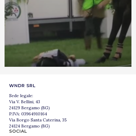
WNDR SRL
Sede legale:
Via V. Bellini, 43
24129 Bergamo (BG)
P.IVA: 03964910164
Via Borgo Santa Caterina, 35
24124 Bergamo (BG)
SOCIAL