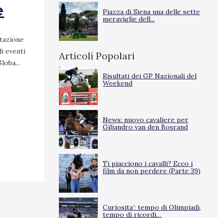
e
Piazza di Siena una delle sette
meraviglie dell...
itazione
li eventi
Articoli Popolari
loba...
Risultati dei GP Nazionali del
Weekend
News: nuovo cavaliere per
Giljandro van den Bosrand
Ti piacciono i cavalli? Ecco i
film da non perdere (Parte 39)
Curiosita’: tempo di Olimpiadi,
tempo di ricordi…