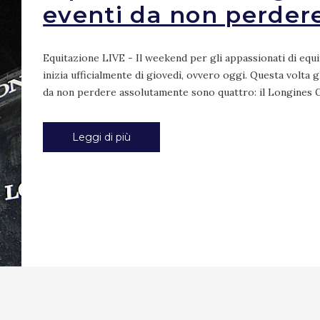
eventi da non perder
Equitazione LIVE - Il weekend per gli appassionati di equ
inizia ufficialmente di giovedì, ovvero oggi. Questa volta g
da non perdere assolutamente sono quattro: il Longines G
Leggi di più