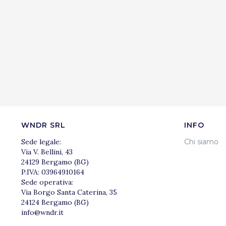
WNDR SRL
INFO
Sede legale:
Chi siamo
Via V. Bellini, 43
24129 Bergamo (BG)
P.IVA: 03964910164
Sede operativa:
Via Borgo Santa Caterina, 35
24124 Bergamo (BG)
info@wndr.it