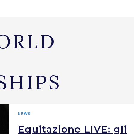
WORLD
SHIPS
NEWS
Equitazione LIVE: gli