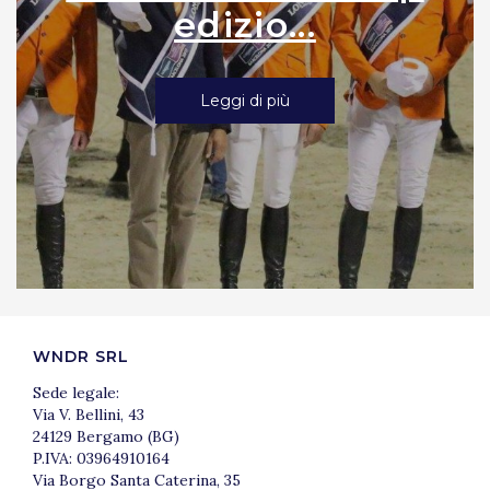
edizio...
Leggi di più
WNDR SRL
Sede legale:
Via V. Bellini, 43
24129 Bergamo (BG)
P.IVA: 03964910164
Via Borgo Santa Caterina, 35