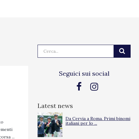
Cerca:
Seguici sui social
Latest news
Da Cervia a Roma. Primi binomi
to
italiani per lo ...
lementi
orsa ...