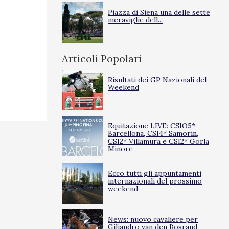
Piazza di Siena una delle sette
meraviglie dell...
Articoli Popolari
Risultati dei GP Nazionali del
Weekend
Equitazione LIVE: CSIO5*
Barcellona, CSI4* Samorin,
CSI2* Villamura e CSI2* Gorla
Minore
Ecco tutti gli appuntamenti
internazionali del prossimo
weekend
News: nuovo cavaliere per
Giljandro van den Bosrand