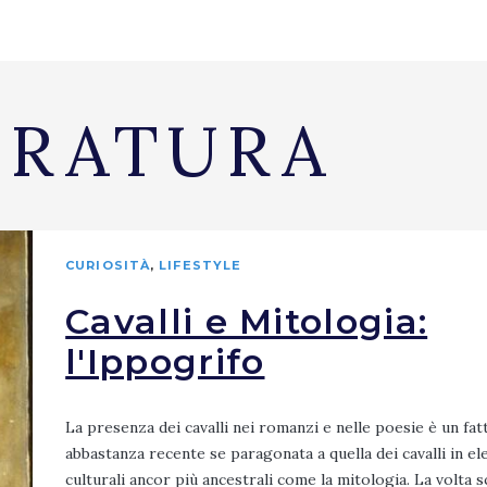
ERATURA
CURIOSITÀ
,
LIFESTYLE
Cavalli e Mitologia:
l'Ippogrifo
La presenza dei cavalli nei romanzi e nelle poesie è un fat
abbastanza recente se paragonata a quella dei cavalli in e
culturali ancor più ancestrali come la mitologia. La volta sc