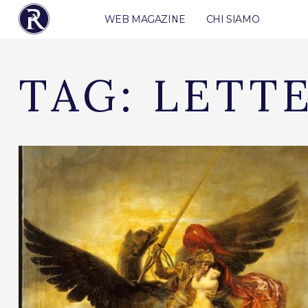
WEB MAGAZINE
CHI SIAMO
TAG:
LETT