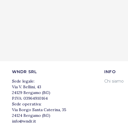
WNDR SRL
INFO
Sede legale:
Chi siamo
Via V. Bellini, 43
24129 Bergamo (BG)
P.IVA: 03964910164
Sede operativa:
Via Borgo Santa Caterina, 35
24124 Bergamo (BG)
info@wndr.it