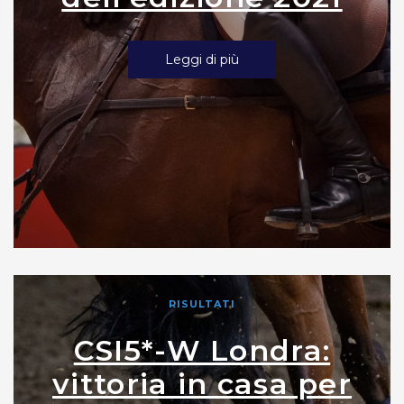
Leggi di più
RISULTATI
CSI5*-W Londra:
vittoria in casa per