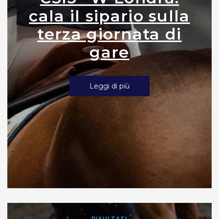
cala il sipario sulla
terza giornata di
gare
Leggi di più
RISULTATI