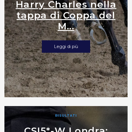
Harry Charles nella
tappa di Coppa del
M...
Leggi di più
RISULTATI
CSI5*-W Londra: