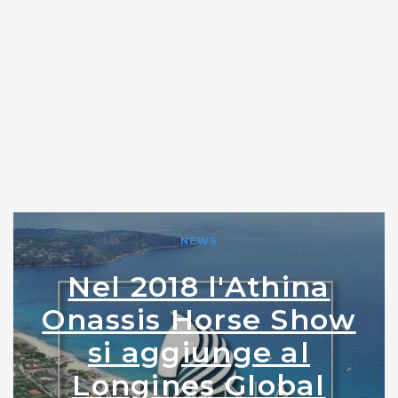
NEWS
Nel 2018 l'Athina
Onassis Horse Show
si aggiunge al
Longines Global