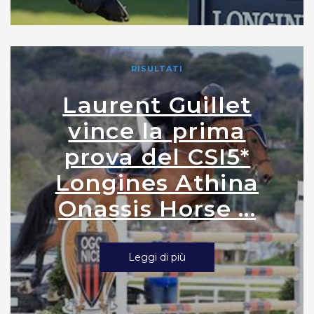
RISULTATI
Laurent Guillet
vince la prima
prova del CSI5*
Longines Athina
Onassis Horse ...
Leggi di più