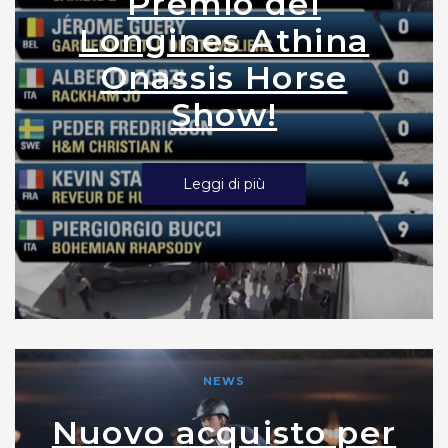
Premio del
Longines Athina
Onassis Horse
Show!
Leggi di più
NEWS
Nuovo acquisto per