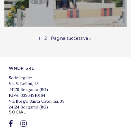
1
2
Pagina successiva »
WNDR SRL
Sede legale:
Via V. Bellini, 43
24129 Bergamo (BG)
P.IVA: 03964910164
Via Borgo Santa Caterina, 35
24124 Bergamo (BG)
SOCIAL