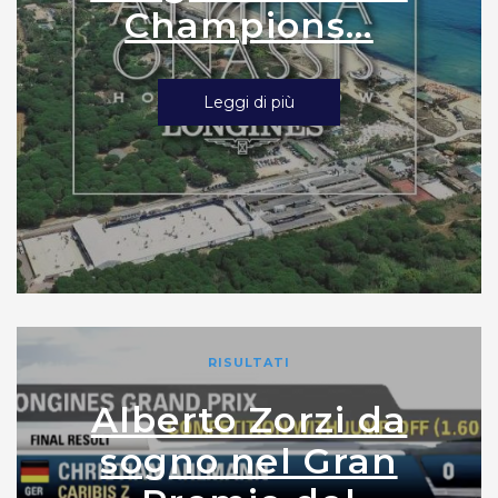
Champions...
Leggi di più
RISULTATI
Alberto Zorzi da
sogno nel Gran