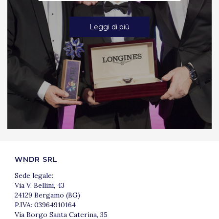
Leggi di più
WNDR SRL
Sede legale:
Via V. Bellini, 43
24129 Bergamo (BG)
P.IVA: 03964910164
Via Borgo Santa Caterina, 35