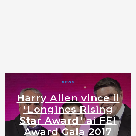
NEWS
Harry Allen vince il
"Longines Rising
Star Award" ai FEI
Award Gala 2017