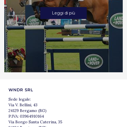
Leggi di più
WNDR SRL
Sede legale:
Via V. Bellini, 43
24129 Bergamo (BG)
P.IVA: 03964910164
Via Borgo Santa Caterina, 35