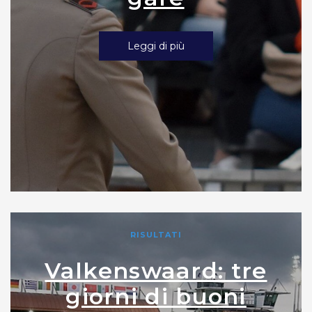
Leggi di più
RISULTATI
Valkenswaard: tre
giorni di buoni