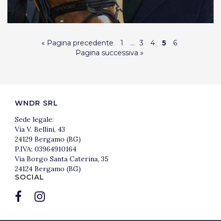
« Pagina precedente
1
…
3
4
5
6
Pagina successiva »
WNDR SRL
Sede legale:
Via V. Bellini, 43
24129 Bergamo (BG)
P.IVA: 03964910164
Via Borgo Santa Caterina, 35
24124 Bergamo (BG)
SOCIAL