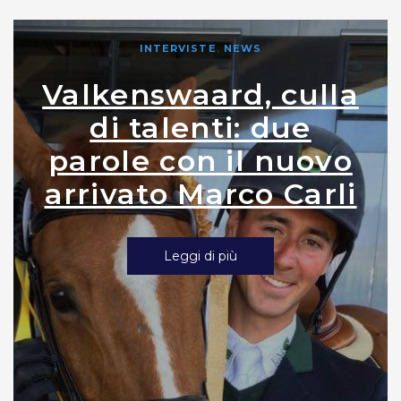
INTERVISTE
,
NEWS
Valkenswaard, culla
di talenti: due
parole con il nuovo
arrivato Marco Carli
Leggi di più