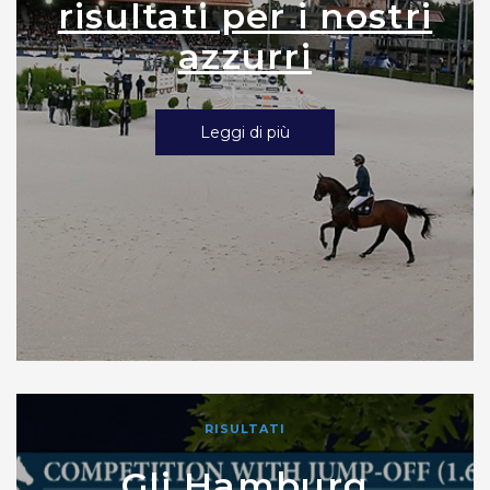
risultati per i nostri
azzurri
Leggi di più
RISULTATI
Gli Hamburg