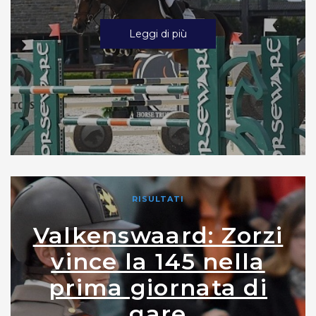
Leggi di più
RISULTATI
Valkenswaard: Zorzi
vince la 145 nella
prima giornata di
gare