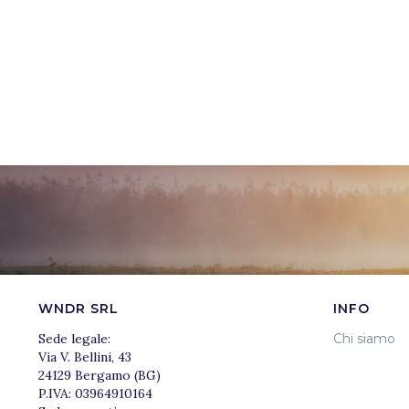
WNDR SRL
INFO
Sede legale:
Chi siamo
Via V. Bellini, 43
24129 Bergamo (BG)
P.IVA: 03964910164