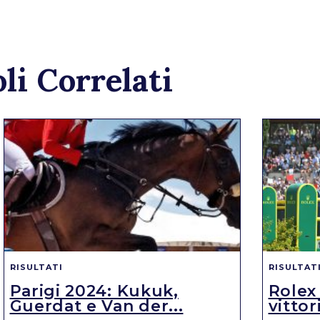
li Correlati
RISULTATI
RISULTAT
Parigi 2024: Kukuk,
Rolex
Guerdat e Van der...
vittori