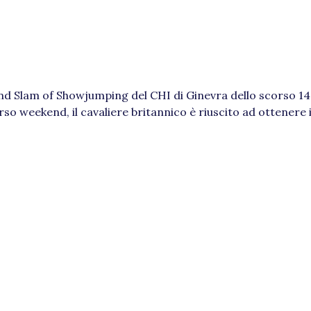
and Slam of Showjumping del CHI di Ginevra dello scorso 1
rso weekend, il cavaliere britannico è riuscito ad ottenere 