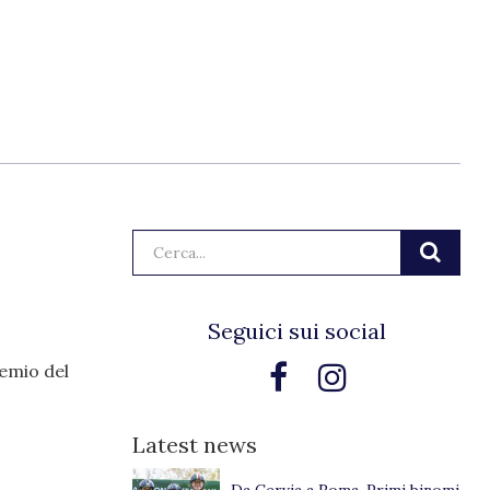
Cerca:
Seguici sui social
remio del
Latest news