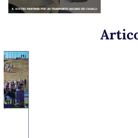
Artico