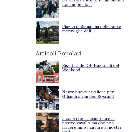
Da Cervia a Roma. Primi binomi
italiani per lo ...
Piazza di Siena una delle sette
meraviglie dell...
Articoli Popolari
Risultati dei GP Nazionali del
Weekend
News: nuovo cavaliere per
Giljandro van den Bosrand
5 cose che lasciamo fare al
nostro cavallo ma che non
lasceremmo mai fare ai nostri
figli