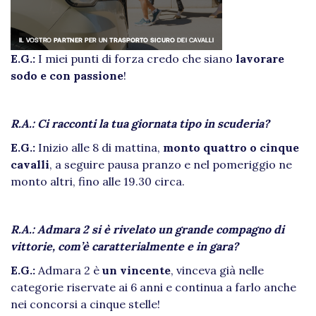
E.G.:
I miei punti di forza credo che siano
lavorare
sodo e con passione
!
R.A.: Ci racconti la tua giornata tipo in scuderia?
E.G.:
Inizio alle 8 di mattina,
monto quattro o cinque
cavalli
, a seguire pausa pranzo e nel pomeriggio ne
monto altri, fino alle 19.30 circa.
R.A.: Admara 2 si è rivelato un grande compagno di
vittorie, com’è caratterialmente e in gara?
E.G.:
Admara 2 è
un vincente
, vinceva già nelle
categorie riservate ai 6 anni e continua a farlo anche
nei concorsi a cinque stelle!