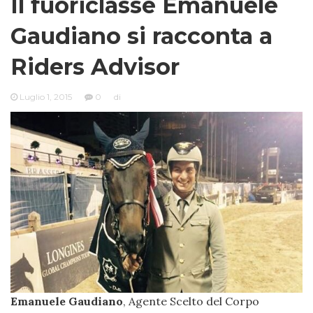
Il fuoriclasse Emanuele
Gaudiano si racconta a
Riders Advisor
Luglio 1, 2015
0
di
Emanuele Gaudiano
, Agente Scelto del Corpo