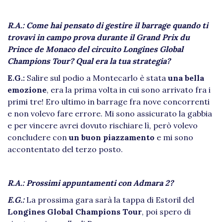
R.A.: Come hai pensato di gestire il barrage quando ti
trovavi in campo prova durante il Grand Prix du
Prince de Monaco del circuito Longines Global
Champions Tour? Qual era la tua strategia?
E.G.:
Salire sul podio a Montecarlo è stata
una bella
emozione
, era la prima volta in cui sono arrivato fra i
primi tre! Ero ultimo in barrage fra nove concorrenti
e non volevo fare errore. Mi sono assicurato la gabbia
e per vincere avrei dovuto rischiare lì, però volevo
concludere con
un buon piazzamento
e mi sono
accontentato del terzo posto.
R.A.: Prossimi appuntamenti con Admara 2?
E.G.:
La prossima gara sarà la tappa di Estoril del
Longines Global Champions Tour
, poi spero di