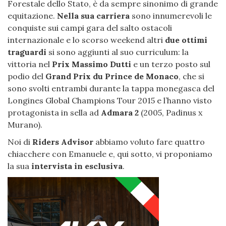
Forestale dello Stato, è da sempre sinonimo di grande
equitazione.
Nella sua carriera
sono innumerevoli le
conquiste sui campi gara del salto ostacoli
internazionale e lo scorso weekend altri
due ottimi
traguardi
si sono aggiunti al suo curriculum: la
vittoria nel
Prix Massimo Dutti
e un terzo posto sul
podio del
Grand Prix du Prince de Monaco
, che si
sono svolti entrambi durante la tappa monegasca del
Longines Global Champions Tour 2015 e l’hanno visto
protagonista in sella ad
Admara 2
(2005, Padinus x
Murano).
Noi di
Riders Advisor
abbiamo voluto fare quattro
chiacchere con Emanuele e, qui sotto, vi proponiamo
la sua
intervista in esclusiva
.