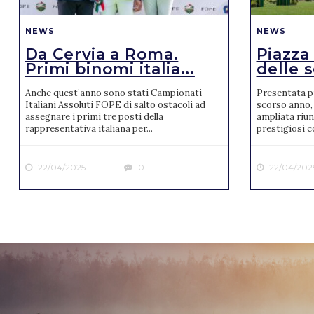
NEWS
NEWS
Da Cervia a Roma.
Piazza
Primi binomi italia...
delle s
Anche quest’anno sono stati Campionati
Presentata pr
Italiani Assoluti FOPE di salto ostacoli ad
scorso anno, 
assegnare i primi tre posti della
ampliata riun
rappresentativa italiana per...
prestigiosi co
22/04/2025
0
22/04/202