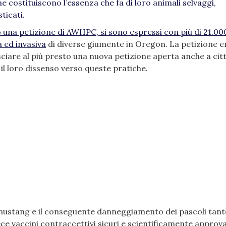
e costituiscono l’essenza che fa di loro animali selvaggi,
ticati.
do una petizione di AWHPC, si sono espressi con più di 21.00
a ed invasiva
di diverse giumente in Oregon. La petizione e
iare al più presto una nuova petizione aperta anche a citt
il loro dissenso verso queste pratiche.
mustang e il conseguente danneggiamento dei pascoli tan
vaccini contraccettivi sicuri e scientificamente approvat