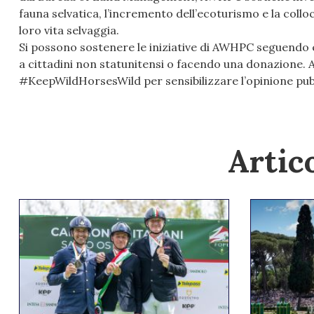
fauna selvatica, l’incremento dell’ecoturismo e la collo
loro vita selvaggia.
Si possono sostenere le iniziative di AWHPC seguendo 
a cittadini non statunitensi o facendo una donazione. 
#KeepWildHorsesWild per sensibilizzare l’opinione pubbl
Artico