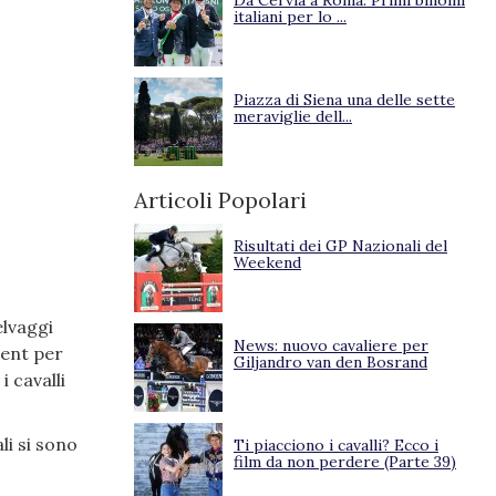
Da Cervia a Roma. Primi binomi
italiani per lo ...
Piazza di Siena una delle sette
meraviglie dell...
Articoli Popolari
Risultati dei GP Nazionali del
Weekend
elvaggi
News: nuovo cavaliere per
ment per
Giljandro van den Bosrand
 cavalli
li si sono
Ti piacciono i cavalli? Ecco i
film da non perdere (Parte 39)