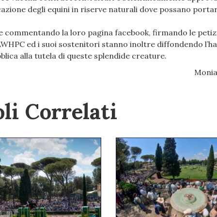
cazione degli equini in riserve naturali dove possano portar
e commentando la loro pagina facebook, firmando le petiz
AWHPC ed i suoi sostenitori stanno inoltre diffondendo l’h
ica alla tutela di queste splendide creature.
Monia
li Correlati