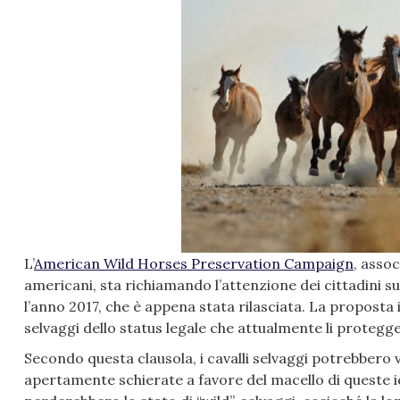
L’
American Wild Horses Preservation Campaign
, assoc
americani, sta richiamando l’attenzione dei cittadini
l’anno 2017, che è appena stata rilasciata. La proposta 
selvaggi dello status legale che attualmente li proteg
Secondo questa clausola, i cavalli selvaggi potrebbero ve
apertamente schierate a favore del macello di queste ico