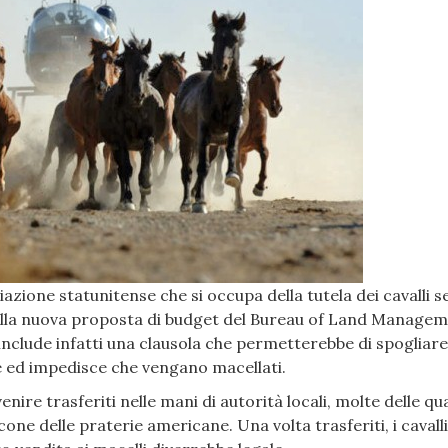
iazione statunitense che si occupa della tutela dei cavalli s
 sulla nuova proposta di budget del Bureau of Land Manage
include infatti una clausola che permetterebbe di spogliare i
ge ed impedisce che vengano macellati.
nire trasferiti nelle mani di autorità locali, molte delle qua
ne delle praterie americane. Una volta trasferiti, i cavalli