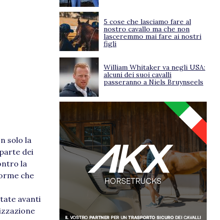
5 cose che lasciamo fare al
nostro cavallo ma che non
lasceremmo mai fare ai nostri
figli
William Whitaker va negli USA:
alcuni dei suoi cavalli
passeranno a Niels Bruynseels
n solo la
 parte dei
ontro la
 norme che
rtate avanti
lizzazione