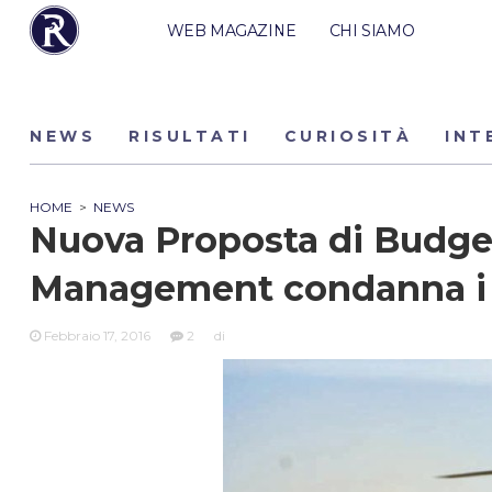
WEB MAGAZINE
CHI SIAMO
NEWS
RISULTATI
CURIOSITÀ
INT
HOME
>
NEWS
Nuova Proposta di Budge
Management condanna i
Febbraio 17, 2016
2
di