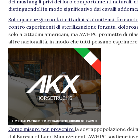
dei mustang li privi dei loro comportamenti naturali, ch
distinguendoli in modo significativo dai cavalli addomes
Solo qualche giorno fa i cittadini statunitensi, firman
contro esperimenti di
sterilizzazione forzata, doloros
solo a cittadini americani, ma AWHPC promette di rilasc
altre nazionalità, in modo che tutti possano esprimere 
Come
misure per prevenire
la sovrappopolazione dei 
dal Bureau of Land Management, AWHPC sostiene invece 