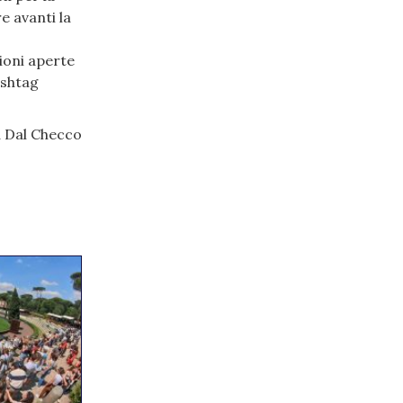
e avanti la
ioni aperte
ashtag
 Dal Checco