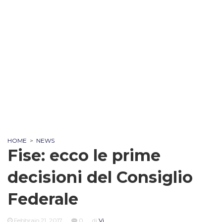
HOME
>
NEWS
Fise: ecco le prime
decisioni del Consiglio
Federale
Febbraio 21, 2017
0
di
Vi