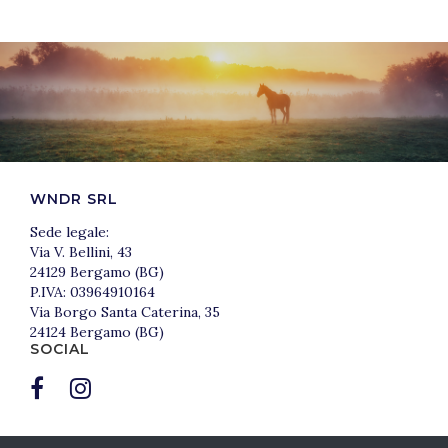
WNDR SRL
Sede legale:
Via V. Bellini, 43
24129 Bergamo (BG)
P.IVA: 03964910164
Via Borgo Santa Caterina, 35
24124 Bergamo (BG)
SOCIAL