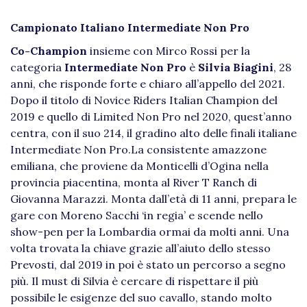
Campionato Italiano Intermediate Non Pro
Co-Champion
insieme con Mirco Rossi per la
categoria
Intermediate Non Pro
è
Silvia Biagini
, 28
anni, che risponde forte e chiaro all’appello del 2021.
Dopo il titolo di Novice Riders Italian Champion del
2019 e quello di Limited Non Pro nel 2020, quest’anno
centra, con il suo 214, il gradino alto delle finali italiane
Intermediate Non Pro.La consistente amazzone
emiliana, che proviene da Monticelli d’Ogina nella
provincia piacentina, monta al River T Ranch di
Giovanna Marazzi. Monta dall’età di 11 anni, prepara le
gare con Moreno Sacchi ‘in regia’ e scende nello
show-pen per la Lombardia ormai da molti anni. Una
volta trovata la chiave grazie all’aiuto dello stesso
Prevosti, dal 2019 in poi è stato un percorso a segno
più. Il must di Silvia è cercare di rispettare il più
possibile le esigenze del suo cavallo, stando molto