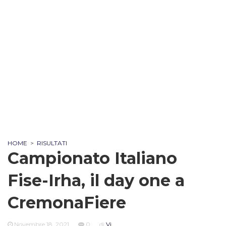
HOME
>
RISULTATI
Campionato Italiano
Fise-Irha, il day one a
CremonaFiere
Novembre 18, 2021
0
di
Vi