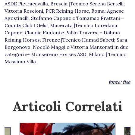
ASDE Pietracavalla, Brescia |Tecnico Serena Bertelli;
Vittoria Roscioni, PCR Reining Horse, Roma; Agnese
Agostinelli, Stefanno Capone e Tomamso Frattani –
County Club I Gelsi, Macerata |Tecnico Loredana
Capone; Claudia Fanfani e Pablo Traversi – Dahma
Reining Horses, Firenze |Tecnico Hamad Sabeti; Sara
Borgonovo, Nocolò Maggi e Vittoria Marzorati in due
categorie– Monsereno Horses ASD, Milano | Tecnico
Massimo Villa.
fonte:
fise
Articoli Correlati