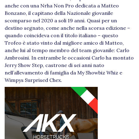
anche con una Nrha Non Pro dedicata a Matteo
Bonzano, il capitano della Nazionale giovanile
scomparso nel 2020 a soli 19 anni. Quasi per un
destino segnato, come anche nella scorsa edizione –
quando coincideva con il titolo italiano – questo
Trofeo è stato vinto dal migliore amico di Matteo,
anche lui al tempo membro del team giovanile: Carlo
Ambrosini. In entrambe le occasioni Carlo ha montato
Jerry Show Step, castrone di sei anni nato
nell’allevamento di famiglia da My Showbiz Whiz e
Wimpys Surprised Chex.