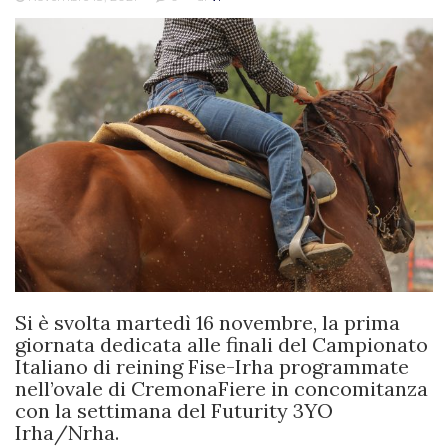
Si è svolta martedì 16 novembre, la prima
giornata dedicata alle finali del Campionato
Italiano di reining Fise-Irha programmate
nell’ovale di CremonaFiere in concomitanza
con la settimana del Futurity 3YO
Irha/Nrha.