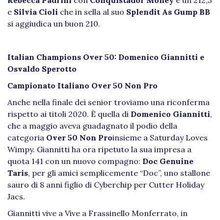
e
Silvia Cioli
che in sella al suo
Splendit As Gump BB
si aggiudica un buon 210.
Italian Champions Over 50: Domenico Giannitti e
Osvaldo Sperotto
Campionato Italiano Over 50 Non Pro
Anche nella finale dei senior troviamo una riconferma
rispetto ai titoli 2020. È quella di
Domenico Giannitti
,
che a maggio aveva guadagnato il podio della
categoria
Over 50 Non Pro
insieme a Saturday Loves
Wimpy. Giannitti ha ora ripetuto la sua impresa a
quota 141 con un nuovo compagno:
Doc Genuine
Taris
, per gli amici semplicemente “Doc”, uno stallone
sauro di 8 anni figlio di Cyberchip per Cutter Holiday
Jacs.
Giannitti vive a Vive a Frassinello Monferrato, in