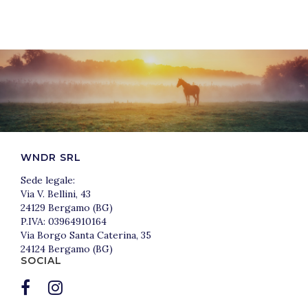
WNDR SRL
Sede legale:
Via V. Bellini, 43
24129 Bergamo (BG)
P.IVA: 03964910164
Via Borgo Santa Caterina, 35
24124 Bergamo (BG)
SOCIAL