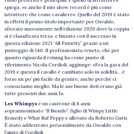
spiega, «e anche il mio show record è più come
istruttore che come cavaliere». Quello del 2019 è stato
in effetti il primo titolo importante per Osvaldo,
sfiorato nuovamente nell’edizione 2020 dove la coppia
si è classificata terza, e bissato con il successo in
questa edizione 2021 “All Futurity” grazie a un
punteggio di 140. Il professionista veneto, che per
quanto riguarda il reining ha come punto di
riferimento Nicola Cordioli, aggiunge: «Fra la gara del
2019 e questa il cavallo è cambiato solo in solidità… è
forse un po’ più facile da gestire, anche perché ci
conosciamo meglio. Ma le sue buone doti erano già
tutte presenti due anni fa.
Les Whimpys
è un castrone di 8 anni
soprannominato “Il Biondo”, figlio di Wimpy Little
Remedy e What Ruf Peppy e allevato da Roberto Gatti.
È stato addestrato personalmente da Osvaldo con
l’aiuto di Cordioli.