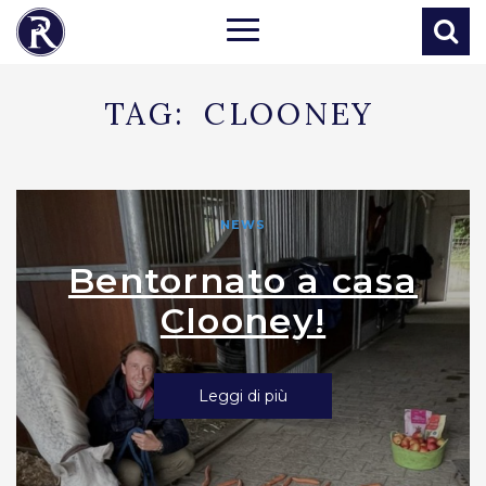
TAG:
CLOONEY
NEWS
Bentornato a casa
Clooney!
Leggi di più