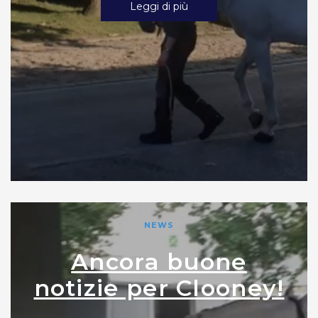
Leggi di più
NEWS
Ancora buone
notizie per Clooney!