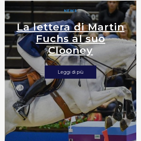
NEWS
La lettera di Martin
Fuchs al suo
Clooney
Leggi di più