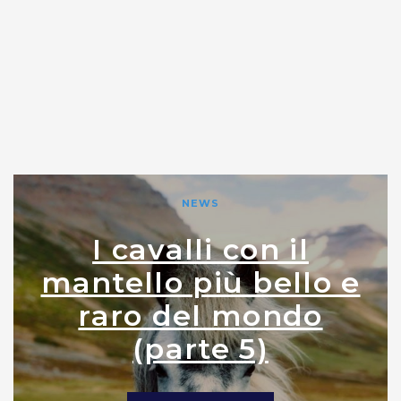
NEWS
I cavalli con il
mantello più bello e
raro del mondo
(parte 5)