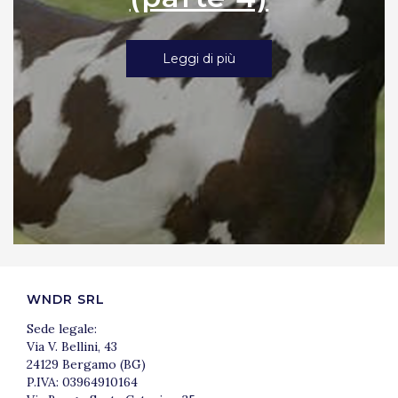
Leggi di più
WNDR SRL
Sede legale:
Via V. Bellini, 43
24129 Bergamo (BG)
P.IVA: 03964910164