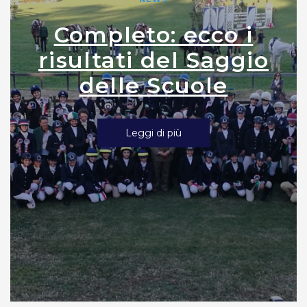
Completo: ecco i
risultati del Saggio
delle Scuole
Leggi di più