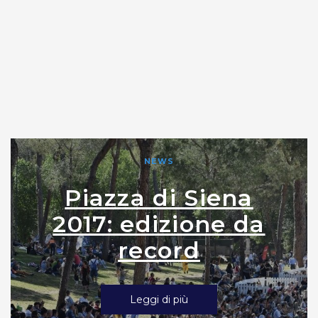
NEWS
Piazza di Siena
2017: edizione da
record
Leggi di più