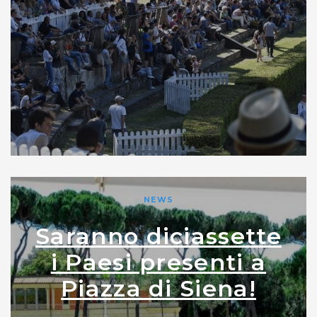
NEWS
Saranno diciassette
i Paesi presenti a
Piazza di Siena!