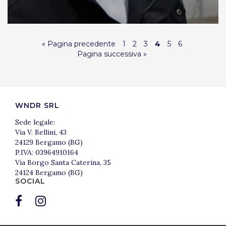
« Pagina precedente
1
2
3
4
5
6
Pagina successiva »
WNDR SRL
Sede legale:
Via V. Bellini, 43
24129 Bergamo (BG)
P.IVA: 03964910164
Via Borgo Santa Caterina, 35
24124 Bergamo (BG)
SOCIAL