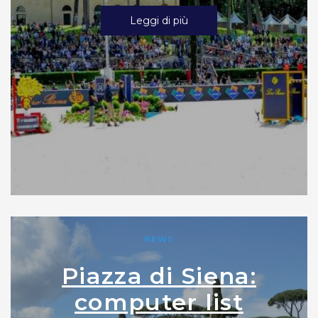
Leggi di più
NEWS
Piazza di Siena:
computer list