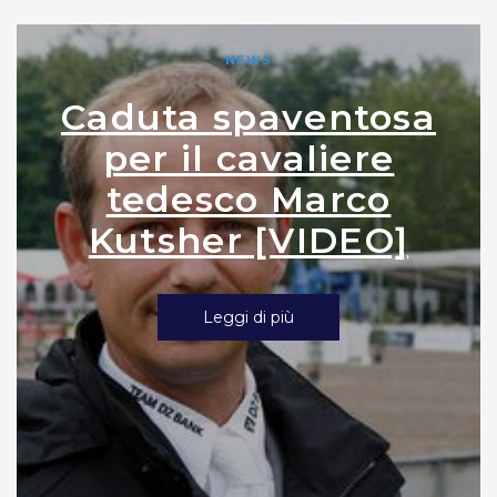
NEWS
Caduta spaventosa
per il cavaliere
tedesco Marco
Kutsher [VIDEO]
Leggi di più