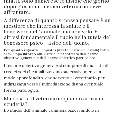
Infatti, sono numerose le insidie che giorno
dopo giorno un medico veterinario deve
affrontare.
A differenza di quanto si possa pensare è un
mestiere che interessa la salute e il
benessere dell’ animale, ma non solo. E’
altresì fondamentale il ruolo nella tutela del
benessere psico – fisico dell’ uomo.
Per quanto riguarda l’ ippiatra (il veterinario dei cavalli) tutto
si sviluppa intorno alla visita clinica formata dall’ esame
obiettivo generale e dall’ esame obiettivo particolare.
L’ esame obiettivo generale si compone di una lista di
tredici voci che analizzeremo successivamente in
modo approfondito, che servono al veterinario per
indirizzarsi verso l’ individuazione di una eventuale
forma patologica.
Ma cosa fa il veterinario quando arriva in
scuderia?
Lo studio dell’ animale comincia osservandolo in