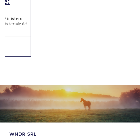
te:
 al Ministero
inisteriale del
WNDR SRL