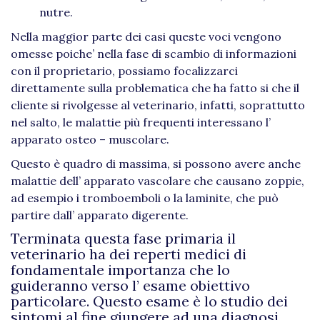
nutre.
Nella maggior parte dei casi queste voci vengono
omesse poiche’ nella fase di scambio di informazioni
con il proprietario, possiamo focalizzarci
direttamente sulla problematica che ha fatto si che il
cliente si rivolgesse al veterinario, infatti, soprattutto
nel salto, le malattie più frequenti interessano l’
apparato osteo – muscolare.
Questo è quadro di massima, si possono avere anche
malattie dell’ apparato vascolare che causano zoppie,
ad esempio i tromboemboli o la laminite, che può
partire dall’ apparato digerente.
Terminata questa fase primaria il
veterinario ha dei reperti medici di
fondamentale importanza che lo
guideranno verso l’ esame obiettivo
particolare. Questo esame è lo studio dei
sintomi al fine giungere ad una diagnosi.