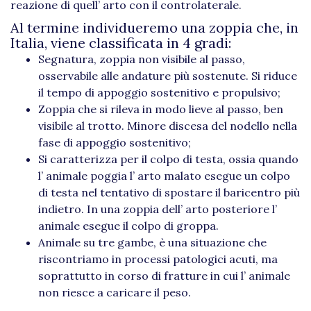
reazione di quell’ arto con il controlaterale.
Al termine individueremo una zoppia che, in
Italia, viene classificata in 4 gradi:
Segnatura, zoppia non visibile al passo,
osservabile alle andature più sostenute. Si riduce
il tempo di appoggio sostenitivo e propulsivo;
Zoppia che si rileva in modo lieve al passo, ben
visibile al trotto. Minore discesa del nodello nella
fase di appoggio sostenitivo;
Si caratterizza per il colpo di testa, ossia quando
l’ animale poggia l’ arto malato esegue un colpo
di testa nel tentativo di spostare il baricentro più
indietro. In una zoppia dell’ arto posteriore l’
animale esegue il colpo di groppa.
Animale su tre gambe, è una situazione che
riscontriamo in processi patologici acuti, ma
soprattutto in corso di fratture in cui l’ animale
non riesce a caricare il peso.