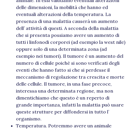
animale. In essi valutiamo eventuali alterazioni
delle dimensioni, la mobilità che hanno ed
eventuali alterazioni della temperatura. La
presenza di una malattia causerà un aumento
dell’ attività di questi. A seconda della malattia
che si presenta possiamo avere un aumento di
tutti i linfonodi corporei (ad esempio la west nile)
oppure solo di una determinata zona (ad
esempio nei tumori). Il tumore è un aumento del
numero di cellule poiché si sono verificati degli
eventi che hanno fatto si che si perdesse il
meccanismo di regolazione tra crescita e morte
delle cellule. Il tumore, in una fase precoce,
interessa una determinata regione, ma non
dimentichiamo che questo è un reperto di
grande importanza, infatti la malattia può usare
queste strutture per diffondersi in tutto l’
organismo.
Temperatura. Potremmo avere un animale