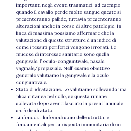
importanti negli eventi traumatici, ad esempio
quando il cavallo perde molto sangue queste si
presenteranno pallide, tuttavia presenteranno
alterazioni anche in corso di altre patologie. In
linea di massima possiamo affermare che la
valutazione di queste strutture è un indice di
come i tessuti periferici vengono irrorati. Le
mucose di interesse sanitario sono quella
gengivale, l’ oculo-congiuntivale, nasale,
vaginale/prepuziale. Nell’ esame obiettivo
generale valutiamo la gengivale e la oculo
congiuntivale.
Stato di idratazione. Lo valutiamo sollevando una
plica cutanea nel collo, se questa rimane
sollevata dopo aver rilasciato la presa l’ animale
sarà disidratato.
Linfonodi. I linfonodi sono delle strutture
fondamentali per la risposta immunitaria di un