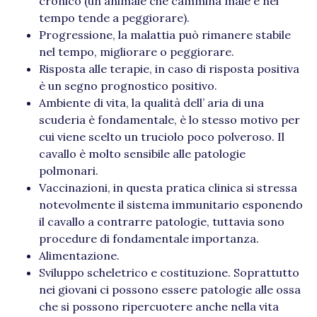
cronico (un animale che cammina male e nel
tempo tende a peggiorare).
Progressione, la malattia può rimanere stabile
nel tempo, migliorare o peggiorare.
Risposta alle terapie, in caso di risposta positiva
è un segno prognostico positivo.
Ambiente di vita, la qualità dell’ aria di una
scuderia è fondamentale, è lo stesso motivo per
cui viene scelto un truciolo poco polveroso. Il
cavallo è molto sensibile alle patologie
polmonari.
Vaccinazioni, in questa pratica clinica si stressa
notevolmente il sistema immunitario esponendo
il cavallo a contrarre patologie, tuttavia sono
procedure di fondamentale importanza.
Alimentazione.
Sviluppo scheletrico e costituzione. Soprattutto
nei giovani ci possono essere patologie alle ossa
che si possono ripercuotere anche nella vita