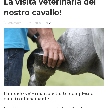
La visita veterinaria del
nostro cavallo!
Settembre 1, 2017
0
di
Vi
Il mondo veterinario è tanto complesso
quanto affascinante.