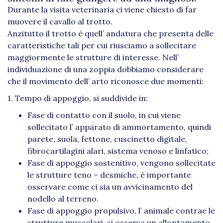
Durante la visita veterinaria ci viene chiesto di far
muovere il cavallo al trotto.
Anzitutto il trotto è quell’ andatura che presenta delle
caratteristiche tali per cui riusciamo a sollecitare
maggiormente le strutture di interesse. Nell’
individuazione di una zoppia dobbiamo considerare
che il movimento dell’ arto riconosce due momenti:
1. Tempo di appoggio, si suddivide in:
Fase di contatto con il suolo, in cui viene
sollecitato l’ apparato di ammortamento, quindi
parete, suola, fettone, cuscinetto digitale,
fibrocartilagini alari, sistema venoso e linfatico;
Fase di appoggio sostenitivo, vengono sollecitate
le strutture teno – desmiche, è importante
osservare come ci sia un avvicinamento del
nodello al terreno.
Fase di appoggio propulsivo, l’ animale contrae le
strutture muscolari, si osserva un allontamento