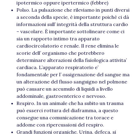
ipotermico oppure ipertermico (febbre)
Polso. La pulsazione che rileviamo in punti diversi
a seconda della specie, è importante poiché ci dà
informazioni sull’ integrità della struttura cardio
– vascolare. È importante sottolineare come ci
sia un rapporto intimo tra apparato
cardiocircolatorio e renale. Il rene elimina le
scorie dell’ organismo che potrebbero
determinare alterazioni della fisiologica attivita’
cardiaca. L’apparato respiratorio e’
fondamentale per l’ ossigenazione del sangue ma
un alterazione del flusso sanguigno nel polmone
può causare un accumulo di liquidi a livello
addominale, gastroenterico e nervoso.
Respiro. In un animale che ha subito un trauma
può esserci rottura del diaframma, a questo
consegue una comunicazione tra torace e
addome con ripercussioni del respiro.
Grandi funzioni organiche. Urina, defeca, si