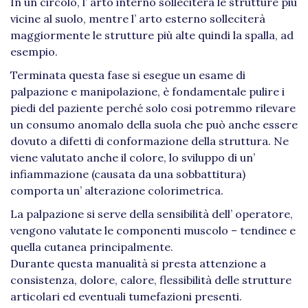
In un circolo, l’ arto interno solleciterà le strutture più
vicine al suolo, mentre l’ arto esterno solleciterà
maggiormente le strutture più alte quindi la spalla, ad
esempio.
Terminata questa fase si esegue un esame di
palpazione e manipolazione, è fondamentale pulire i
piedi del paziente perché solo cosi potremmo rilevare
un consumo anomalo della suola che può anche essere
dovuto a difetti di conformazione della struttura. Ne
viene valutato anche il colore, lo sviluppo di un’
infiammazione (causata da una sobbattitura)
comporta un’ alterazione colorimetrica.
La palpazione si serve della sensibilità dell’ operatore,
vengono valutate le componenti muscolo – tendinee e
quella cutanea principalmente.
Durante questa manualità si presta attenzione a
consistenza, dolore, calore, flessibilità delle strutture
articolari ed eventuali tumefazioni presenti.