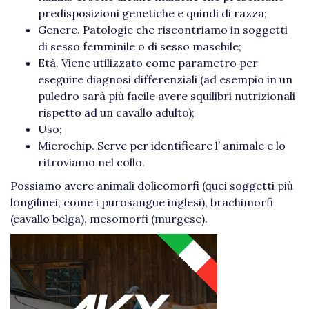
predisposizioni genetiche e quindi di razza;
Genere. Patologie che riscontriamo in soggetti
di sesso femminile o di sesso maschile;
Età. Viene utilizzato come parametro per
eseguire diagnosi differenziali (ad esempio in un
puledro sarà più facile avere squilibri nutrizionali
rispetto ad un cavallo adulto);
Uso;
Microchip. Serve per identificare l’ animale e lo
ritroviamo nel collo.
Possiamo avere animali dolicomorfi (quei soggetti più
longilinei, come i purosangue inglesi), brachimorfi
(cavallo belga), mesomorfi (murgese).