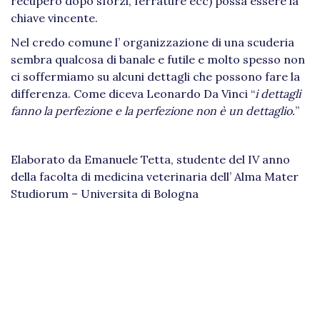
recupero dopo sforzi, ferrature ecc) possa essere la
chiave vincente.
Nel credo comune l’ organizzazione di una scuderia
sembra qualcosa di banale e futile e molto spesso non
ci soffermiamo su alcuni dettagli che possono fare la
differenza. Come diceva Leonardo Da Vinci “
i dettagli
fanno la perfezione e la perfezione non è un dettaglio.
”
Elaborato da Emanuele Tetta, studente del IV anno
della facolta di medicina veterinaria dell’ Alma Mater
Studiorum – Universita di Bologna