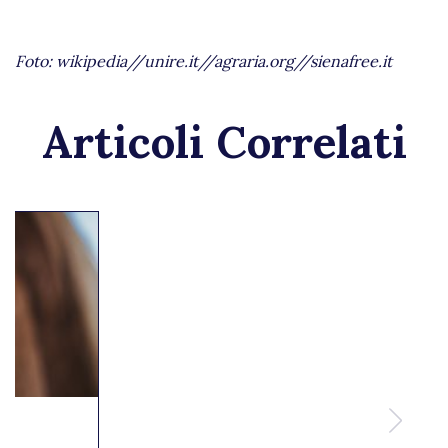
Foto: wikipedia//unire.it//agraria.org//sienafree.it
Articoli Correlati