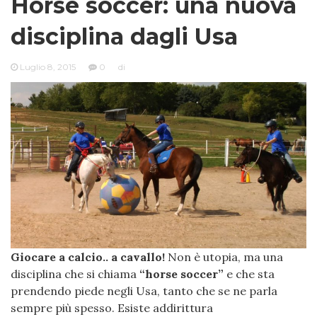
Horse soccer: una nuova
disciplina dagli Usa
Luglio 8, 2015
0
di
Giocare a calcio.. a cavallo!
Non è utopia, ma una
disciplina che si chiama
“horse soccer”
e che sta
prendendo piede negli Usa, tanto che se ne parla
sempre più spesso. Esiste addirittura