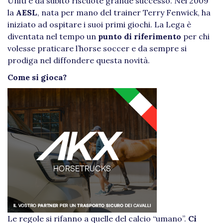
Uniti e da subito riscuote grande successo. Nel 2009
la
AESL
, nata per mano del trainer Terry Fenwick, ha
iniziato ad ospitare i suoi primi giochi. La Lega è
diventata nel tempo un
punto di riferimento
per chi
volesse praticare l’horse soccer e da sempre si
prodiga nel diffondere questa novità.
Come si gioca?
Le regole si rifanno a quelle del calcio “umano”.
Ci