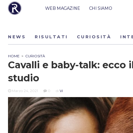
WEB MAGAZINE
CHI SIAMO
NEWS
RISULTATI
CURIOSITÀ
INT
HOME
>
CURIOSITÀ
Cavalli e baby-talk: ecco i
studio
Marzo 24, 2021
0
di
Vi