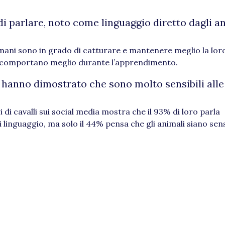
di parlare, noto come linguaggio diretto dagli a
 umani sono in grado di catturare e mantenere meglio la lor
si comportano meglio durante l’apprendimento.
i hanno dimostrato che sono molto sensibili all
di cavalli sui social media mostra che il 93% di loro parla
linguaggio, ma solo il 44% pensa che gli animali siano sensi