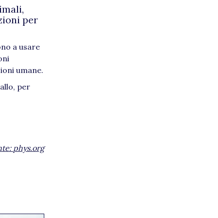
imali,
zioni per
ono a usare
oni
zioni umane.
llo, per
nte:
phys.org