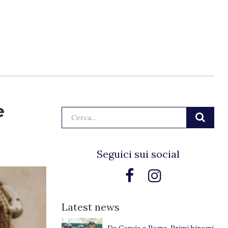
e
Cerca:
Seguici sui social
Latest news