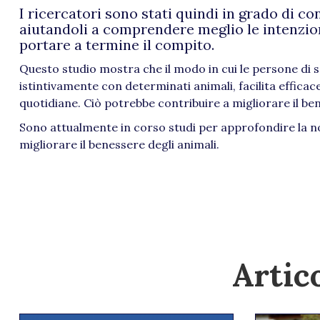
I ricercatori sono stati quindi in grado di co
aiutandoli a comprendere meglio le intenzion
portare a termine il compito.
Questo studio mostra che il modo in cui le persone di s
istintivamente con determinati animali, facilita effica
quotidiane. Ciò potrebbe contribuire a migliorare il be
Sono attualmente in corso studi per approfondire la n
migliorare il benessere degli animali.
Artico