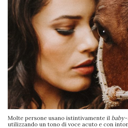
Molte persone usano istintivamente il
baby-
utilizzando un tono di voce acuto e con into