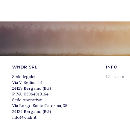
WNDR SRL
INFO
Sede legale:
Chi siamo
Via V. Bellini, 43
24129 Bergamo (BG)
P.IVA: 03964910164
Sede operativa:
Via Borgo Santa Caterina, 35
24124 Bergamo (BG)
info@wndr.it