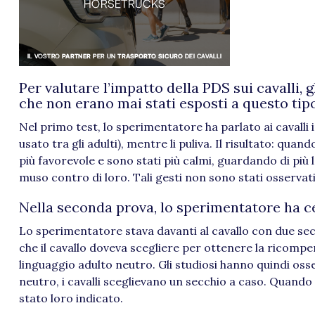
Per valutare l’impatto della PDS sui cavalli, 
che non erano mai stati esposti a questo tipo
Nel primo test, lo sperimentatore ha parlato ai cavall
usato tra gli adulti), mentre li puliva. Il risultato: quan
più favorevole e sono stati più calmi, guardando di più
muso contro di loro. Tali gesti non sono stati osservati,
Nella seconda prova, lo sperimentatore ha ce
Lo sperimentatore stava davanti al cavallo con due secch
che il cavallo doveva scegliere per ottenere la ricomp
linguaggio adulto neutro. Gli studiosi hanno quindi o
neutro, i cavalli sceglievano un secchio a caso. Quando
stato loro indicato.