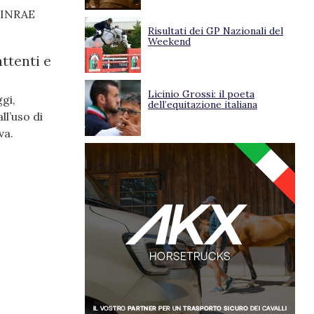
l’INRAE
Risultati dei GP Nazionali del
Weekend
attenti e
Licinio Grossi: il poeta
gi,
dell’equitazione italiana
l’uso di
va.