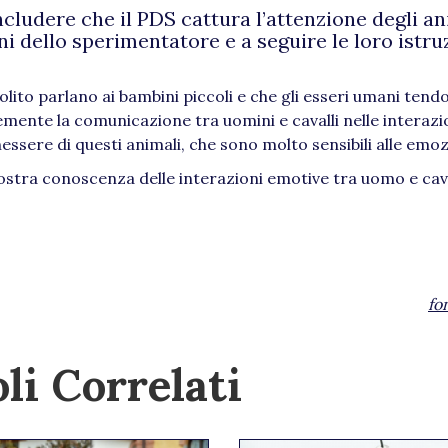
ncludere che il PDS cattura l’attenzione degli an
i dello sperimentatore e a seguire le loro istru
olito parlano ai bambini piccoli e che gli esseri umani tend
cemente la comunicazione tra uomini e cavalli nelle interazi
nessere di questi animali, che sono molto sensibili alle emo
ostra conoscenza delle interazioni emotive tra uomo e cava
fo
li Correlati