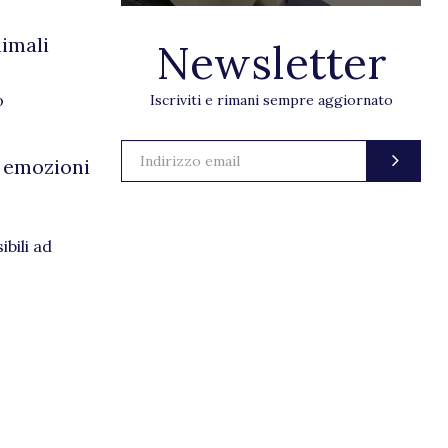
nimali
Newsletter
o
Iscriviti e rimani sempre aggiornato
e emozioni
bili ad