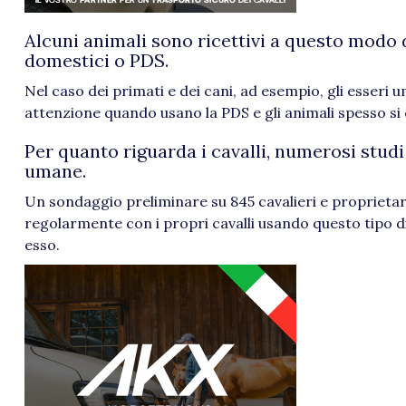
Alcuni animali sono ricettivi a questo modo 
domestici o PDS.
Nel caso dei primati e dei cani, ad esempio, gli esseri
attenzione quando usano la PDS e gli animali spesso 
Per quanto riguarda i cavalli, numerosi stud
umane.
Un sondaggio preliminare su 845 cavalieri e proprietari 
regolarmente con i propri cavalli usando questo tipo di 
esso.