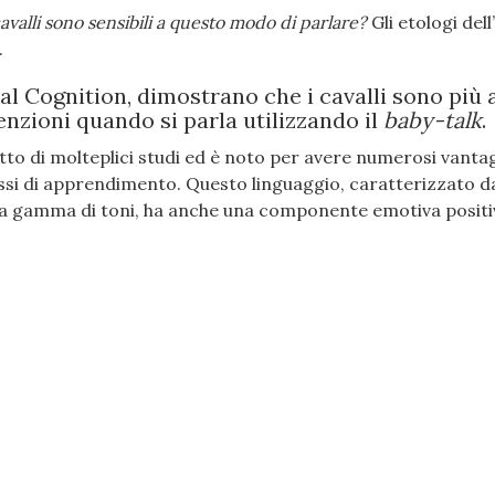
avalli sono sensibili a questo modo di parlare?
Gli etologi del
.
nimal Cognition, dimostrano che i cavalli sono più 
zioni quando si parla utilizzando il
baby-talk
.
tto di molteplici studi ed è noto per avere numerosi vantag
si di apprendimento. Questo linguaggio, caratterizzato dal
pia gamma di toni, ha anche una componente emotiva positi