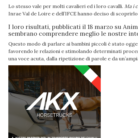
Lo stesso vale per molti cavalieri ed i loro cavalli.
Ma i c
Inrae Val de Loire ​​e dell’IFCE hanno deciso di scoprirlo
I loro risultati, pubblicati il ​​18 marzo su A
sembrano comprendere meglio le nostre inten
Questo modo di parlare ai bambini piccoli è stato ogge
favorendo le relazioni e stimolando determinati proces
una voce acuta, dalla ripetizione di parole e da un’am