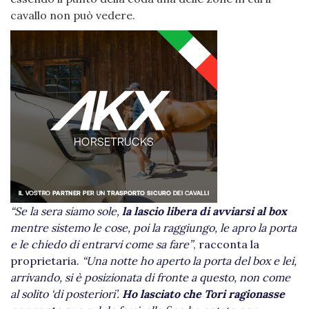
cavallo non può vedere.
“Se la sera siamo sole,
la lascio libera di avviarsi al box
mentre sistemo le cose, poi la raggiungo, le apro la porta
e le chiedo di entrarvi come sa fare”
, racconta la
proprietaria.
“Una notte ho aperto la porta del box e lei,
arrivando, si è posizionata di fronte a questo, non come
al solito ‘di posteriori’.
Ho lasciato che Tori ragionasse