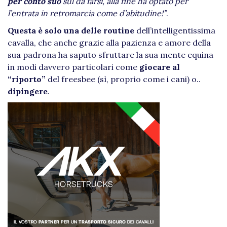
per conto suo
sul da farsi, alla fine ha optato per
l’entrata in retromarcia come d’abitudine!”
.
Questa è solo una delle routine
dell’intelligentissima
cavalla, che anche grazie alla pazienza e amore della
sua padrona ha saputo sfruttare la sua mente equina
in modi davvero particolari come
giocare al
“riporto”
del freesbee (sì, proprio come i cani) o..
dipingere
.