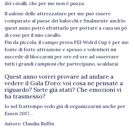
dei cavalli, che per me non è puzza.
Il salone delle attrezzature per me può essere
comparato al paese dei balocchi e finalmente anch’io
quest anno potrò sfruttarlo per portare a casa un pò
di cose per il mio cavallo.
Fin da piccola, il campo prova FEI Wolrd Cup è per me
fonte di forte attrazione e spesso e volentieri mi
succede di bloccarmi per ore ed ore ad osservare
tutti i grandi campioni che partecipano, scaldarsi.
Quest anno vorrei provare ad andare a
vedere il Gala D’oro: voi cosa ne pensate a
riguardo? Siete già stati? Che emozioni vi
ha trasmesso?
Io nel frattempo vedo già di organizzarmi anche per
Essen 2017…
Autore: Claudia Ruffin