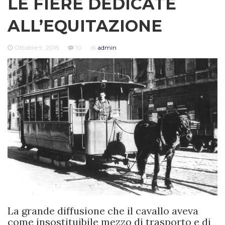
LE FIERE DEDICATE
ALL’EQUITAZIONE
Ottobre 9, 2015
10
di
admin
La grande diffusione che il cavallo aveva
come insostituibile mezzo di trasporto e di