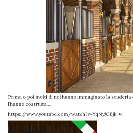
Prima o poi molti di noi hanno immaginato la scuderia d
l’hanno costruita….
https://www.youtube.com/watch?v=YqNyJGBjk-w