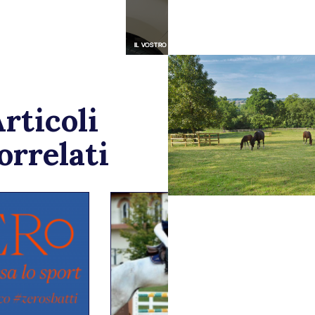
rticoli
orrelati