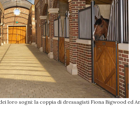
ei loro sogni: la coppia di dressagisti Fiona Bigwood ed A