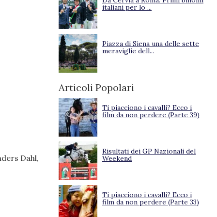
Da Cervia a Roma. Primi binomi
italiani per lo ...
Piazza di Siena una delle sette
meraviglie dell...
Articoli Popolari
Ti piacciono i cavalli? Ecco i
film da non perdere (Parte 39)
Risultati dei GP Nazionali del
nders Dahl,
Weekend
Ti piacciono i cavalli? Ecco i
film da non perdere (Parte 33)